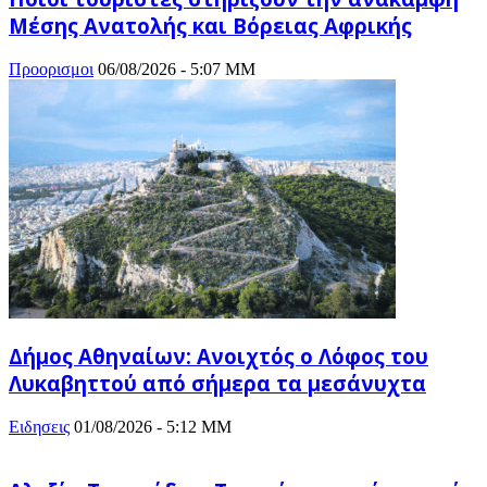
Μέσης Ανατολής και Βόρειας Αφρικής
Προορισμοι
06/08/2026 - 5:07 ΜΜ
Δήμος Αθηναίων: Ανοιχτός ο Λόφος του
Λυκαβηττού από σήμερα τα μεσάνυχτα
Ειδησεις
01/08/2026 - 5:12 ΜΜ