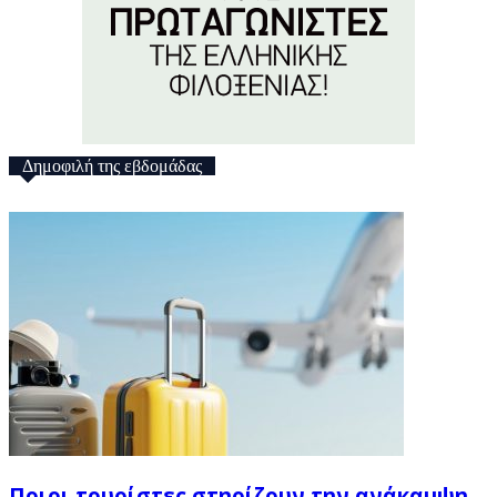
Δημοφιλή της εβδομάδας
Ποιοι τουρίστες στηρίζουν την ανάκαμψη