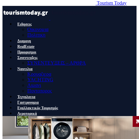
Tourism Today
Ειδησεις
Οικονομια
Πολιτικη
Διαμονη
RealEstate
Προορισμοι
Συνεντευξεις
ΣΥΝΕΝΤΕΥΞΕΙΣ – ΑΡΘΡΑ
Ναυτιλια
Κρουαζιερα
YACHTING
Λιμανι
Ποντοπορος
Τεχνολογια
Γαστρονομια
Εναλλακτικός Τουρισμός
Αεροπορικά