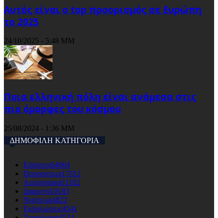
Αυτός είναι ο top προορισμός σε Ευρώπη
το 2025
24/10/2025 - 5:48 ΜΜ
Ποια ελληνική πόλη είναι ανάμεσα στις
πιο όμορφες του κόσμου
25/08/2024 - 1:36 ΜΜ
ΔΗΜΟΦΙΛΗ ΚΑΤΗΓΟΡΙΑ
Ειδησεις
64004
Προορισμοι
17612
Αεροπορικά
11102
Διαμονη
10183
Ναυτιλια
4822
Εκδηλώσεις
4541
Τεχνολογια
4524