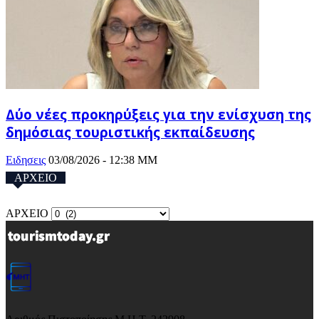
Δύο νέες προκηρύξεις για την ενίσχυση της
δημόσιας τουριστικής εκπαίδευσης
Ειδησεις
03/08/2026 - 12:38 ΜΜ
ΑΡΧΕΙΟ
ΑΡΧΕΙΟ