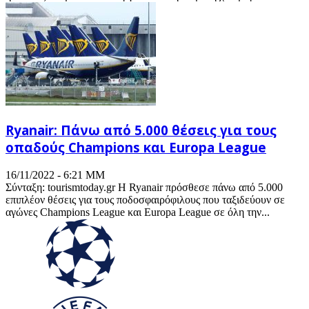
Ryanair: Πάνω από 5.000 θέσεις για τους
οπαδούς Champions και Europa League
16/11/2022 - 6:21 ΜΜ
Σύνταξη: tourismtoday.gr Η Ryanair πρόσθεσε πάνω από 5.000
επιπλέον θέσεις για τους ποδοσφαιρόφιλους που ταξιδεύουν σε
αγώνες Champions League και Europa League σε όλη την...