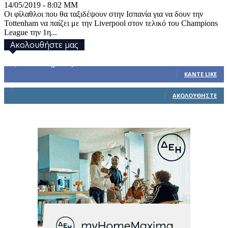
14/05/2019 - 8:02 ΜΜ
Οι φίλαθλοι που θα ταξιδέψουν στην Ισπανία για να δουν την
Tottenham να παίζει με την Liverpool στον τελικό του Champions
League την 1η...
Ακολουθήστε μας
32,793
Υποστηρικτές
ΚΆΝΤΕ LIKE
1,914
Ακόλουθοι
ΑΚΟΛΟΥΘΉΣΤΕ