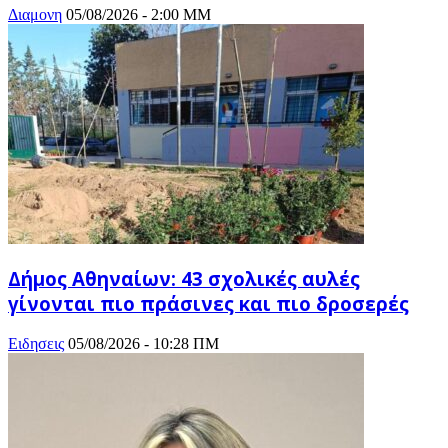
Διαμονη
05/08/2026 - 2:00 ΜΜ
Δήμος Αθηναίων: 43 σχολικές αυλές
γίνονται πιο πράσινες και πιο δροσερές
Ειδησεις
05/08/2026 - 10:28 ΠΜ