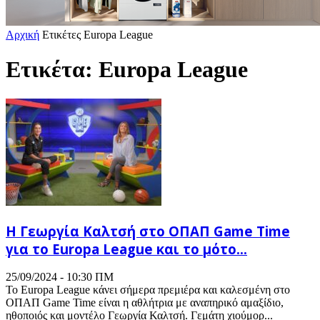
Αρχική
Ετικέτες
Europa League
Ετικέτα: Europa League
Η Γεωργία Καλτσή στο ΟΠΑΠ Game Time
για το Europa League και το μότο...
25/09/2024 - 10:30 ΠΜ
To Europa League κάνει σήμερα πρεμιέρα και καλεσμένη στο
ΟΠΑΠ Game Time είναι η αθλήτρια με αναπηρικό αμαξίδιο,
ηθοποιός και μοντέλο Γεωργία Καλτσή. Γεμάτη χιούμορ...