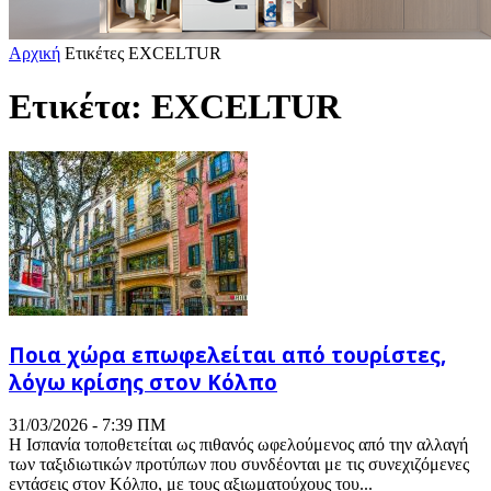
Αρχική
Ετικέτες
EXCELTUR
Ετικέτα: EXCELTUR
Ποια χώρα επωφελείται από τουρίστες,
λόγω κρίσης στον Κόλπο
31/03/2026 - 7:39 ΠΜ
Η Ισπανία τοποθετείται ως πιθανός ωφελούμενος από την αλλαγή
των ταξιδιωτικών προτύπων που συνδέονται με τις συνεχιζόμενες
εντάσεις στον Κόλπο, με τους αξιωματούχους του...