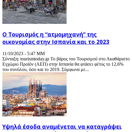
Ο Τουρισμός η “ατμομηχανή” της
οικονομίας στην Ισπανία και το 2023
11/10/2023 - 5:47 ΜΜ
Σύνταξη: tourismtoday.gr Το βάρος του Τουρισμού στο Ακαθάριστο
Εγχώριο Προϊόν (ΑΕΠ) στην Ισπανία θα φτάσει φέτος το 12,6%
του συνόλου, όσο και το 2019. Σύμφωνα με...
Υψηλά έσοδα αναμένεται να καταγράψει