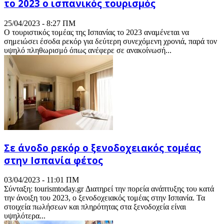
το 2023 ο ισπανικός τουρισμός
25/04/2023 - 8:27 ΠΜ
Ο τουριστικός τομέας της Ισπανίας το 2023 αναμένεται να
σημειώσει έσοδα ρεκόρ για δεύτερη συνεχόμενη χρονιά, παρά τον
υψηλό πληθωρισμό όπως ανέφερε σε ανακοίνωσή...
Σε άνοδο ρεκόρ ο ξενοδοχειακός τομέας
στην Ισπανία φέτος
03/04/2023 - 11:01 ΠΜ
Σύνταξη: tourismtoday.gr Διατηρεί την πορεία ανάπτυξης του κατά
την άνοιξη του 2023, ο ξενοδοχειακός τομέας στην Ισπανία. Τα
στοιχεία πωλήσεων και πληρότητας στα ξενοδοχεία είναι
υψηλότερα...