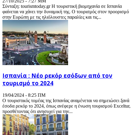
27/10/2025 - 7:27 ΜΜ
Σύνταξη: tourismtoday.gr Η τουριστική βιομηχανία σε Ισπανία
φαίνεται να χάνει την δυναμική της. Ο τουρισμός στον προορισμό
στην Ευρώπη με τις ηλιόλουστες παραλίες και τις...
Ισπανία : Νέο ρεκόρ εσόδων από τον
τουρισμό το 2024
19/04/2024 - 8:25 ΠΜ
Ο τουριστικός τομέας της Ισπανίας αναμένεται να σημειώσει ξανά
έσοδα ρεκόρ το 2024, όπως ανέφερε η ένωση τουρισμού Exceltur,
προσθέτοντας ότι ανησυχεί για την...