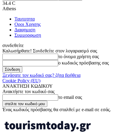
34.4
C
Athens
Ταυτοτητα
Οροι Χρησης
Διαφημιση
Συμμορφωση
συνδεθείτε
Καλωσήρθατε! Συνδεθείτε στον λογαριασμό σας
το όνομα χρήστη σας
ο κωδικός πρόσβασης σας
Ξεχάσατε τον κωδικό σας? ζήτα βοήθεια
Cookie Policy (EU)
ΑΝΑΚΤΗΣΗ ΚΩΔΙΚΟΥ
Ανακτήστε τον κωδικό σας
το email σας
Ένας κωδικός πρόσβασης θα σταλθεί με e-mail σε εσάς.