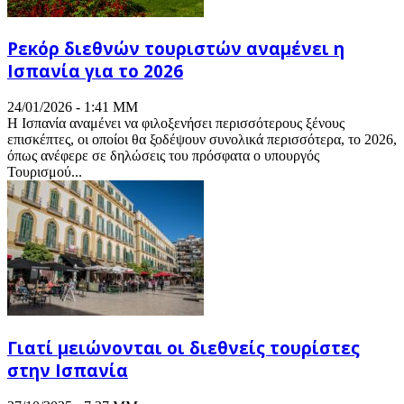
Ρεκόρ διεθνών τουριστών αναμένει η
Ισπανία για το 2026
24/01/2026 - 1:41 ΜΜ
Η Ισπανία αναμένει να φιλοξενήσει περισσότερους ξένους
επισκέπτες, οι οποίοι θα ξοδέψουν συνολικά περισσότερα, το 2026,
όπως ανέφερε σε δηλώσεις του πρόσφατα ο υπουργός
Τουρισμού...
Γιατί μειώνονται οι διεθνείς τουρίστες
στην Ισπανία