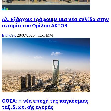
Αλ. Εξάρχου: Γράφουμε μια νέα σελίδα στην
ιστορία του Ομίλου AKTOR
Ειδησεις
28/07/2026 - 1:51 ΜΜ
ΟΟΣΑ: Η νέα εποχή της παγκόσμιας
ταξιδιωτικής αγοράς