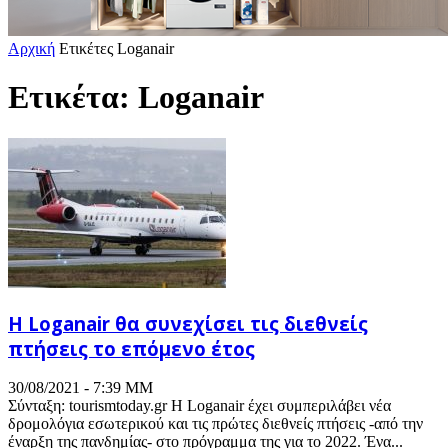
Αρχική
Ετικέτες
Loganair
Ετικέτα: Loganair
Η Loganair θα συνεχίσει τις διεθνείς
πτήσεις το επόμενο έτος
30/08/2021 - 7:39 ΜΜ
Σύνταξη: tourismtoday.gr Η Loganair έχει συμπεριλάβει νέα
δρομολόγια εσωτερικού και τις πρώτες διεθνείς πτήσεις -από την
έναρξη της πανδημίας- στο πρόγραμμα της για το 2022. Ένα...