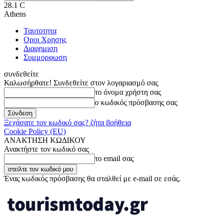
28.1
C
Athens
Ταυτοτητα
Οροι Χρησης
Διαφημιση
Συμμορφωση
συνδεθείτε
Καλωσήρθατε! Συνδεθείτε στον λογαριασμό σας
το όνομα χρήστη σας
ο κωδικός πρόσβασης σας
Ξεχάσατε τον κωδικό σας? ζήτα βοήθεια
Cookie Policy (EU)
ΑΝΑΚΤΗΣΗ ΚΩΔΙΚΟΥ
Ανακτήστε τον κωδικό σας
το email σας
Ένας κωδικός πρόσβασης θα σταλθεί με e-mail σε εσάς.