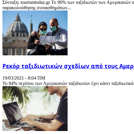
Σύνταξη: tourismtoday.gr Το 90% των ταξιδιωτών των Αμερικανών σχ
παρακολούθησης συναισθημάτων...
Ρεκόρ ταξιδιωτικών σχεδίων από τους Αμερ
19/03/2021 - 8:04 ΠΜ
Το 84% περίπου των Αμερικανών ταξιδιωτών έχει κάνει ταξιδιωτικά σ