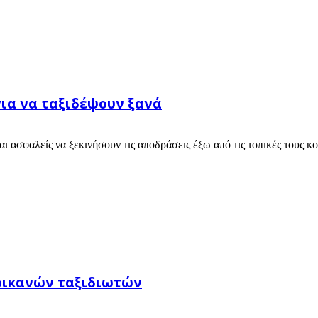
για να ταξιδέψουν ξανά
ι ασφαλείς να ξεκινήσουν τις αποδράσεις έξω από τις τοπικές τους κο
ερικανών ταξιδιωτών