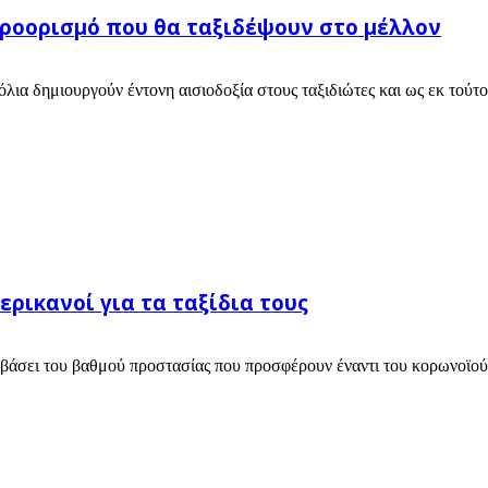
 προορισμό που θα ταξιδέψουν στο μέλλον
λια δημιουργούν έντονη αισιοδοξία στους ταξιδιώτες και ως εκ τούτο
ερικανοί για τα ταξίδια τους
ς βάσει του βαθμού προστασίας που προσφέρουν έναντι του κορωνοϊού.