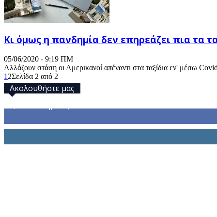
Κι όμως η πανδημία δεν επηρεάζει πια τα τ
05/06/2020 - 9:19 ΠΜ
Αλλάζουν στάση οι Αμερικανοί απέναντι στα ταξίδια εν' μέσω Covid
1
2
Σελίδα 2 από 2
Ακολουθήστε μας
32,793
Υποστηρικτές
1,914
Ακόλουθοι