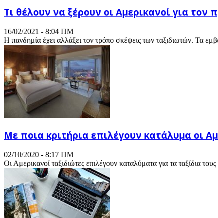
Τι θέλουν να ξέρουν οι Αμερικανοί για τον
16/02/2021 - 8:04 ΠΜ
Η πανδημία έχει αλλάξει τον τρόπο σκέψεις των ταξιδιωτών. Τα εμβό
Με ποια κριτήρια επιλέγουν κατάλυμα οι Αμ
02/10/2020 - 8:17 ΠΜ
Οι Αμερικανοί ταξιδιώτες επιλέγουν καταλύματα για τα ταξίδια του