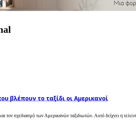
nal
ου βλέπουν το ταξίδι οι Αμερικανοί
 και τον σχεδιασμό των Αμερικανών ταξιδιωτών. Αυτό δείχνει η τελε