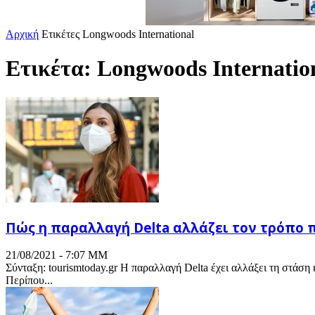
Αρχική
Ετικέτες
Longwoods International
Ετικέτα: Longwoods Internatio
Πώς η παραλλαγή Delta αλλάζει τον τρόπο π
21/08/2021 - 7:07 ΜΜ
Σύνταξη: tourismtoday.gr Η παραλλαγή Delta έχει αλλάξει τη στάση
Περίπου...