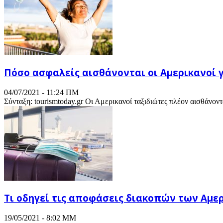
Πόσο ασφαλείς αισθάνονται οι Αμερικανοί 
04/07/2021 - 11:24 ΠΜ
Σύνταξη: tourismtoday.gr Οι Αμερικανοί ταξιδιώτες πλέον αισθάνοντα
Τι οδηγεί τις αποφάσεις διακοπών των Αμ
19/05/2021 - 8:02 ΜΜ