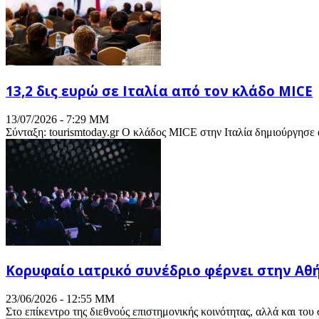
13,2 δις ευρώ σε Ιταλία από τον κλάδο MICE
13/07/2026 - 7:29 ΜΜ
Σύνταξη: tourismtoday.gr Ο κλάδος MICE στην Ιταλία δημιούργησε 
Κορυφαίο ιατρικό συνέδριο φέρνει στην Αθή
23/06/2026 - 12:55 ΜΜ
Στο επίκεντρο της διεθνούς επιστημονικής κοινότητας, αλλά και του 