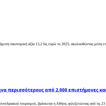
άμεση οικονομική αξία 13,2 δις ευρώ το 2025, ακολουθώντας μέση ετ
να περισσότερους από 2.000 επιστήμονες και 
συνεδριακού τουρισμού, βρίσκεται η Αθήνα, φιλοξενώντας από τις 23 έ