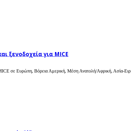
και ξενοδοχεία για MICE
ια MICE σε Ευρώπη, Βόρεια Αμερική, Μέση Ανατολή/Αφρική, Ασία-Ειρ