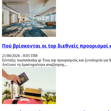
Πού βρίσκονται οι top διεθνείς προορισμοί 
21/06/2026 - 8:05 ΠΜ
Σύνταξη: tourismtoday.gr Τους top προορισμούς και ξενοδοχεία γ
Ανέλυσε τη δραστηριότητα αναζήτησης...