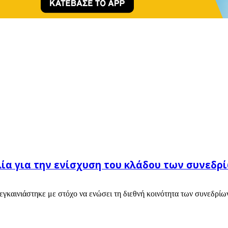
ία για την ενίσχυση του κλάδου των συνεδρίω
εγκαινιάστηκε με στόχο να ενώσει τη διεθνή κοινότητα των συνεδρίω