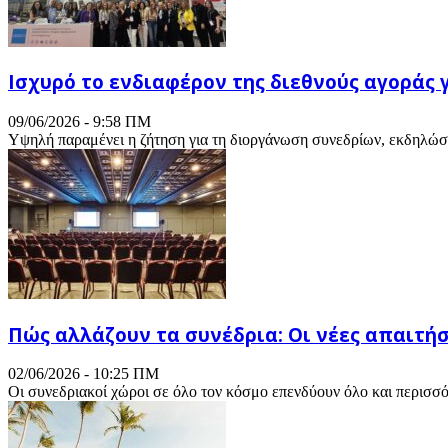
Ισχυρό το ενδιαφέρον της διεθνούς αγοράς 
09/06/2026 - 9:58 ΠΜ
Υψηλή παραμένει η ζήτηση για τη διοργάνωση συνεδρίων, εκδηλώσεω
Πώς αλλάζουν τα συνέδρια: Οι νέες απαιτή
02/06/2026 - 10:25 ΠΜ
Οι συνεδριακοί χώροι σε όλο τον κόσμο επενδύουν όλο και περισσότ