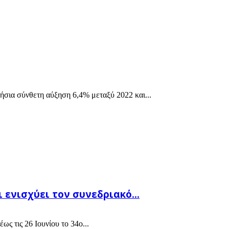
ήσια σύνθετη αύξηση 6,4% μεταξύ 2022 και...
ενισχύει τον συνεδριακό...
ως τις 26 Ιουνίου το 34ο...