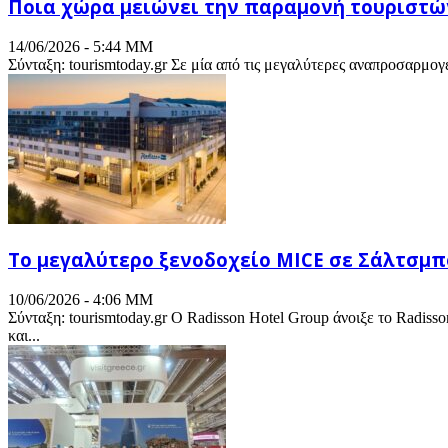
Ποια χώρα μειώνει την παραμονή τουριστώ
14/06/2026 - 5:44 ΜΜ
Σύνταξη: tourismtoday.gr Σε μία από τις μεγαλύτερες αναπροσαρμογέ
Το μεγαλύτερο ξενοδοχείο MICE σε Σάλτσμπο
10/06/2026 - 4:06 ΜΜ
Σύνταξη: tourismtoday.gr Ο Radisson Hotel Group άνοιξε το Radis
και...