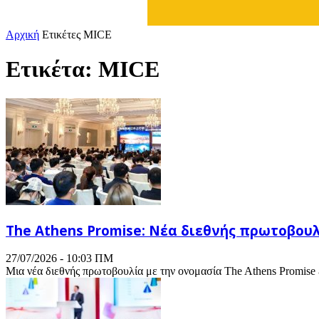
Αρχική
Ετικέτες
MICE
Ετικέτα: MICE
The Athens Promise: Νέα διεθνής πρωτοβουλ
27/07/2026 - 10:03 ΠΜ
Μια νέα διεθνής πρωτοβουλία με την ονομασία The Athens Promise 