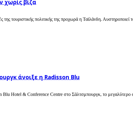
ν χωρίς βίζα
ς της τουριστικής πολιτικής της προχωρά η Ταϊλάνδη. Αυστηροποιεί το
υργκ άνοιξε η Radisson Blu
son Blu Hotel & Conference Centre στο Σάλτσμπουργκ, το μεγαλύτερο