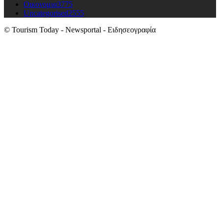
Οικονομια
3775
Uncategorised
2555
© Tourism Today - Newsportal - Ειδησεογραφία