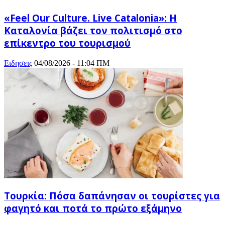
«Feel Our Culture. Live Catalonia»: Η
Καταλονία βάζει τον πολιτισμό στο
επίκεντρο του τουρισμού
Ειδησεις
04/08/2026 - 11:04 ΠΜ
Τουρκία: Πόσα δαπάνησαν οι τουρίστες για
φαγητό και ποτά το πρώτο εξάμηνο