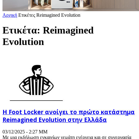
Αρχική
Ετικέτες
Reimagined Evolution
Ετικέτα: Reimagined
Evolution
Η Foot Locker ανοίγει το πρώτο κατάστημα
Reimagined Evolution στην Ελλάδα
03/12/2025 - 2:27 ΜΜ
Με μια εκδήλωση εγκαινίων γεμάτη ενέργεια και σε συνεργασία