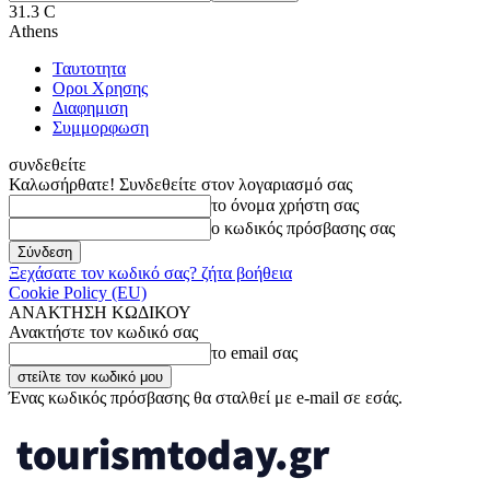
31.3
C
Athens
Ταυτοτητα
Οροι Χρησης
Διαφημιση
Συμμορφωση
συνδεθείτε
Καλωσήρθατε! Συνδεθείτε στον λογαριασμό σας
το όνομα χρήστη σας
ο κωδικός πρόσβασης σας
Ξεχάσατε τον κωδικό σας? ζήτα βοήθεια
Cookie Policy (EU)
ΑΝΑΚΤΗΣΗ ΚΩΔΙΚΟΥ
Ανακτήστε τον κωδικό σας
το email σας
Ένας κωδικός πρόσβασης θα σταλθεί με e-mail σε εσάς.