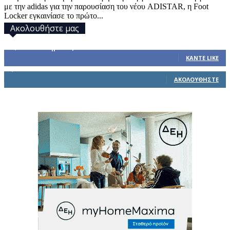
με την adidas για την παρουσίαση του νέου ADISTAR, η Foot
Locker εγκαινίασε το πρώτο...
Ακολουθήστε μας
32,793
Υποστηρικτές
ΚΆΝΤΕ LIKE
1,914
Ακόλουθοι
ΑΚΟΛΟΥΘΉΣΤΕ