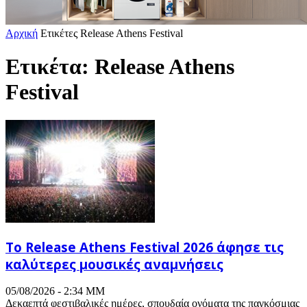
Αρχική
Ετικέτες
Release Athens Festival
Ετικέτα: Release Athens
Festival
Το Release Athens Festival 2026 άφησε τις
καλύτερες μουσικές αναμνήσεις
05/08/2026 - 2:34 ΜΜ
Δεκαεπτά φεστιβαλικές ημέρες, σπουδαία ονόματα της παγκόσμιας