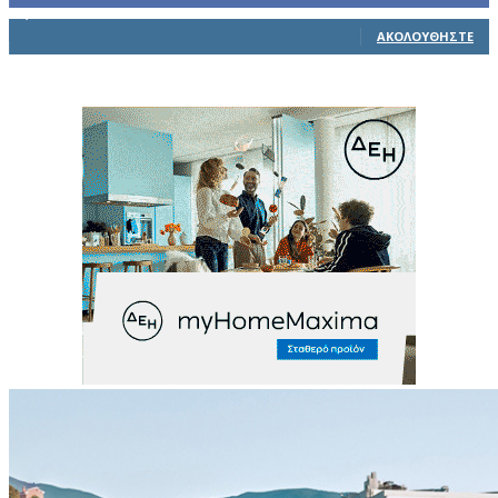
1,914
Ακόλουθοι
ΑΚΟΛΟΥΘΉΣΤΕ