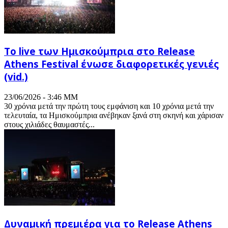
Το live των Ημισκούμπρια στο Release
Athens Festival ένωσε διαφορετικές γενιές
(vid.)
23/06/2026 - 3:46 ΜΜ
30 χρόνια μετά την πρώτη τους εμφάνιση και 10 χρόνια μετά την
τελευταία, τα Ημισκούμπρια ανέβηκαν ξανά στη σκηνή και χάρισαν
στους χιλιάδες θαυμαστές...
Δυναμική πρεμιέρα για το Release Athens