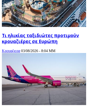
Τι ηλικίας ταξιδιώτες προτιμούν
κρουαζιέρες σε Ευρώπη
Κρουαζιερα
03/08/2026 - 8:04 ΜΜ