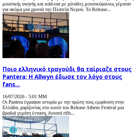
μουσικής σκηνής και sold-out με χιλιάδες μουσικόφιλους γέμισαν
για ακόμα μια χρονιά την Πλατεία Νερού. Το Release...
Ποιο ελληνικό τραγούδι θα ταίριαζε στους
Pantera; Η Allwyn έδωσε τον λόγο στους
fans...
16/07/2026 - 5:01 ΜΜ
Οι Pantera έγραψαν ιστορία με την πρώτη τους εμφάνιση στην
Ελλάδα, χαρίζοντας στο κοινό του Release Athens Festival μια
βραδιά γεμάτη ένταση, δυνατά riffs...