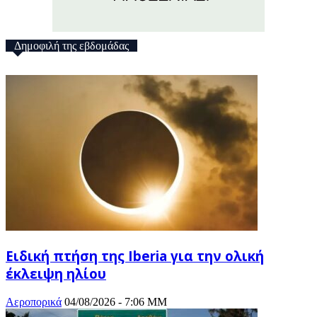
Δημοφιλή της εβδομάδας
Ειδική πτήση της Iberia για την ολική
έκλειψη ηλίου
Αεροπορικά
04/08/2026 - 7:06 ΜΜ