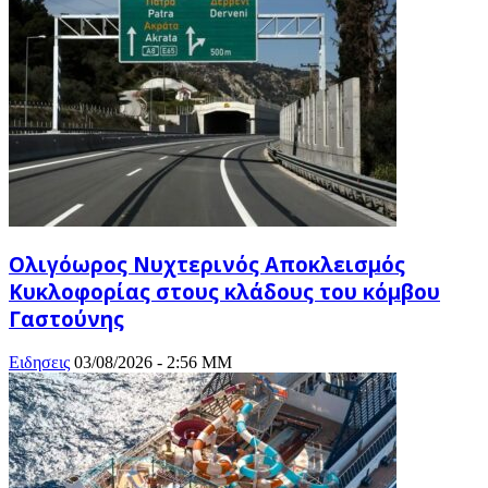
Ολιγόωρος Νυχτερινός Αποκλεισμός
Κυκλοφορίας στους κλάδους του κόμβου
Γαστούνης
Ειδησεις
03/08/2026 - 2:56 ΜΜ