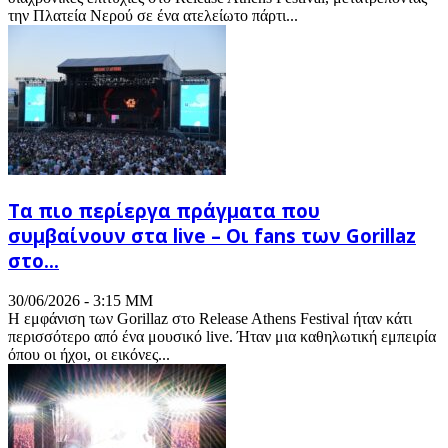
την Πλατεία Νερού σε ένα ατελείωτο πάρτι...
Τα πιο περίεργα πράγματα που
συμβαίνουν στα live – Οι fans των Gorillaz
στο...
30/06/2026 - 3:15 ΜΜ
Η εμφάνιση των Gorillaz στο Release Athens Festival ήταν κάτι
περισσότερο από ένα μουσικό live. Ήταν μια καθηλωτική εμπειρία
όπου οι ήχοι, οι εικόνες...