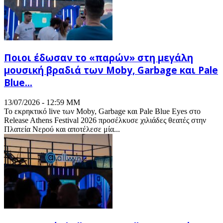
Ποιοι έδωσαν το «παρών» στη μεγάλη
μουσική βραδιά των Moby, Garbage και Pale
Blue...
13/07/2026 - 12:59 ΜΜ
Το εκρηκτικό live των Moby, Garbage και Pale Blue Eyes στο
Release Athens Festival 2026 προσέλκυσε χιλιάδες θεατές στην
Πλατεία Νερού και αποτέλεσε μία...