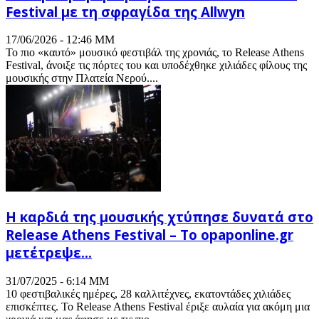
Festival με τη σφραγίδα της Allwyn
17/06/2026 - 12:46 ΜΜ
Το πιο «καυτό» μουσικό φεστιβάλ της χρονιάς, το Release Athens
Festival, άνοιξε τις πόρτες του και υποδέχθηκε χιλιάδες φίλους της
μουσικής στην Πλατεία Νερού....
Η καρδιά της μουσικής χτύπησε δυνατά στο
Release Athens Festival – Το opaponline.gr
μετέτρεψε...
31/07/2025 - 6:14 ΜΜ
10 φεστιβαλικές ημέρες, 28 καλλιτέχνες, εκατοντάδες χιλιάδες
επισκέπτες. Το Release Athens Festival έριξε αυλαία για ακόμη μια