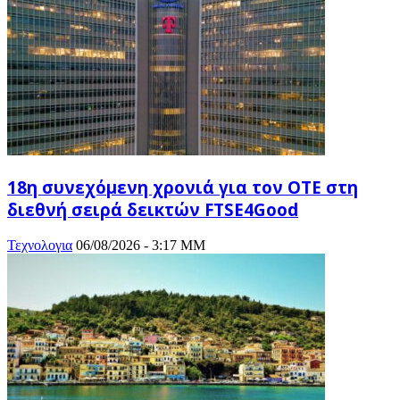
18η συνεχόμενη χρονιά για τον ΟΤΕ στη
διεθνή σειρά δεικτών FTSE4Good
Τεχνολογια
06/08/2026 - 3:17 ΜΜ