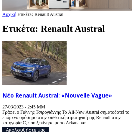
Αρχική
Ετικέτες
Renault Austral
Ετικέτα: Renault Austral
Νέο Renault Austral: «Nouvelle Vague»
27/03/2023 - 2:45 ΜΜ
Γράφει ο Γιάννης Τσιρογιάννης Το All-New Austral σηματοδοτεί το
επόμενο ορόσημο στην επιθετική στρατηγική της Renault στην
κατηγορία C, που ξεκίνησε με το Arkana και...
Ακολουθήστε μας