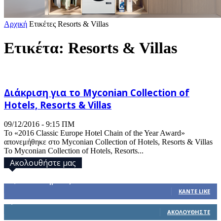
Αρχική
Ετικέτες
Resorts & Villas
Ετικέτα: Resorts & Villas
Διάκριση για το Myconian Collection of
Hotels, Resorts & Villas
09/12/2016 - 9:15 ΠΜ
Το «2016 Classic Europe Hotel Chain of the Year Award»
απονεμήθηκε στο Myconian Collection of Hotels, Resorts & Villas
Το Myconian Collection of Hotels, Resorts...
Ακολουθήστε μας
32,793
Υποστηρικτές
ΚΆΝΤΕ LIKE
1,914
Ακόλουθοι
ΑΚΟΛΟΥΘΉΣΤΕ