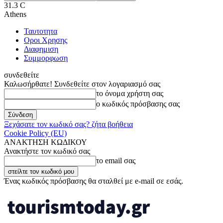
31.3
C
Athens
Ταυτοτητα
Οροι Χρησης
Διαφημιση
Συμμορφωση
συνδεθείτε
Καλωσήρθατε! Συνδεθείτε στον λογαριασμό σας
το όνομα χρήστη σας
ο κωδικός πρόσβασης σας
Ξεχάσατε τον κωδικό σας? ζήτα βοήθεια
Cookie Policy (EU)
ΑΝΑΚΤΗΣΗ ΚΩΔΙΚΟΥ
Ανακτήστε τον κωδικό σας
το email σας
Ένας κωδικός πρόσβασης θα σταλθεί με e-mail σε εσάς.