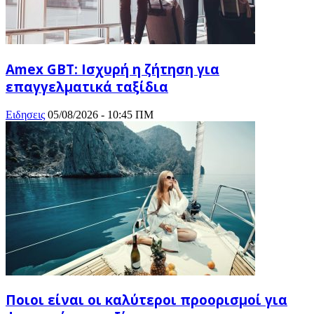
Amex GBT: Ισχυρή η ζήτηση για
επαγγελματικά ταξίδια
Ειδησεις
05/08/2026 - 10:45 ΠΜ
Ποιοι είναι οι καλύτεροι προορισμοί για