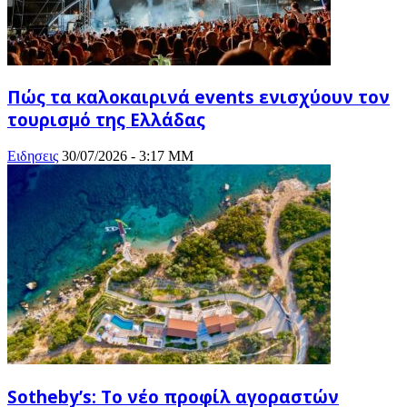
Πώς τα καλοκαιρινά events ενισχύουν τον
τουρισμό της Ελλάδας
Ειδησεις
30/07/2026 - 3:17 ΜΜ
Sotheby’s: Το νέο προφίλ αγοραστών