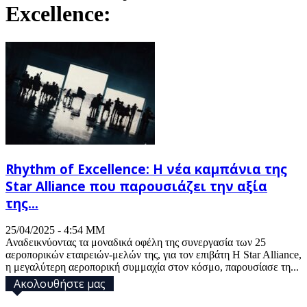
Excellence:
Rhythm of Excellence: Η νέα καμπάνια της
Star Alliance που παρουσιάζει την αξία
της...
25/04/2025 - 4:54 ΜΜ
Αναδεικνύοντας τα μοναδικά οφέλη της συνεργασία των 25
αεροπορικών εταιρειών-μελών της, για τον επιβάτη Η Star Alliance,
η μεγαλύτερη αεροπορική συμμαχία στον κόσμο, παρουσίασε τη...
Ακολουθήστε μας