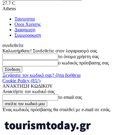
27.7
C
Athens
Ταυτοτητα
Οροι Χρησης
Διαφημιση
Συμμορφωση
συνδεθείτε
Καλωσήρθατε! Συνδεθείτε στον λογαριασμό σας
το όνομα χρήστη σας
ο κωδικός πρόσβασης σας
Ξεχάσατε τον κωδικό σας? ζήτα βοήθεια
Cookie Policy (EU)
ΑΝΑΚΤΗΣΗ ΚΩΔΙΚΟΥ
Ανακτήστε τον κωδικό σας
το email σας
Ένας κωδικός πρόσβασης θα σταλθεί με e-mail σε εσάς.