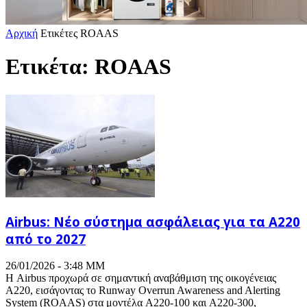
Αρχική
Ετικέτες
ROAAS
Ετικέτα: ROAAS
Airbus: Νέο σύστημα ασφάλειας για τα A220
από το 2027
26/01/2026 - 3:48 ΜΜ
Η Airbus προχωρά σε σημαντική αναβάθμιση της οικογένειας
A220, εισάγοντας το Runway Overrun Awareness and Alerting
System (ROAAS) στα μοντέλα A220-100 και A220-300,