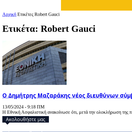
Αρχική
Ετικέτες
Robert Gauci
Ετικέτα: Robert Gauci
Ο Δημήτρης Μαζαράκης νέος διευθύνων σύμ
13/05/2024 - 9:18 ΠΜ
Η Εθνική Ασφαλιστική ανακοίνωσε ότι, μετά την ολοκλήρωση της πρώ
Ακολουθήστε μας
32,793
Υποστηρικτές