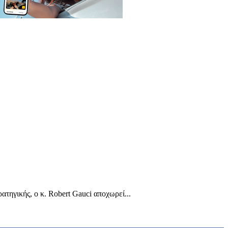
τηγικής, o κ. Robert Gauci αποχωρεί...