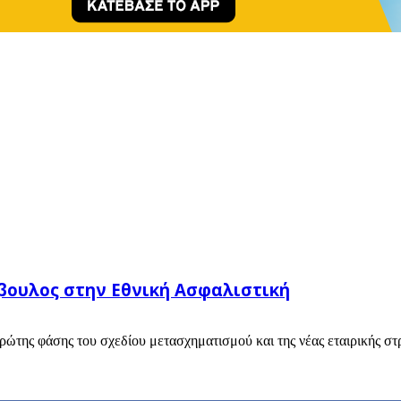
βουλος στην Εθνική Ασφαλιστική
της φάσης του σχεδίου μετασχηματισμού και της νέας εταιρικής στρα