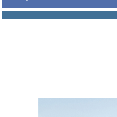
1,914
Ακόλουθοι