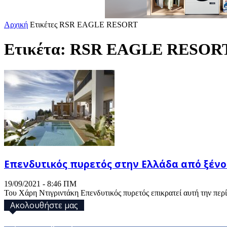
Αρχική
Ετικέτες
RSR EAGLE RESORT
Ετικέτα: RSR EAGLE RESOR
Επενδυτικός πυρετός στην Ελλάδα από ξένου
19/09/2021 - 8:46 ΠΜ
Του Χάρη Ντιγριντάκη Επενδυτικός πυρετός επικρατεί αυτή την περ
Ακολουθήστε μας
32,793
Υποστηρικτές