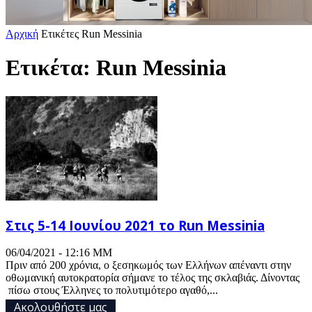
Αρχική
Ετικέτες
Run Messinia
Ετικέτα: Run Messinia
Στις 5-14 Ιουνίου 2021 το Run Messinia
06/04/2021 - 12:16 ΜΜ
Πριν από 200 χρόνια, ο ξεσηκωμός των Ελλήνων απέναντι στην
οθωμανική αυτοκρατορία σήμανε το τέλος της σκλαβιάς. Δίνοντας
πίσω στους Έλληνες το πολυτιμότερο αγαθό,...
Ακολουθήστε μας