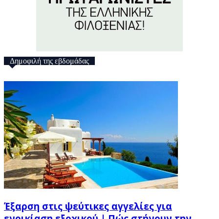
Δημοφιλή της εβδομάδας
Έξαρση στις ψεύτικες αγγελίες για
ενοικίαση εξοχικού | Πώς στήνουν την