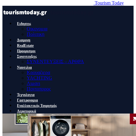
Tourism Today
Ειδησεις
Οικονομια
Πολιτικη
Διαμονη
RealEstate
Προορισμοι
Συνεντευξεις
ΣΥΝΕΝΤΕΥΞΕΙΣ – ΑΡΘΡΑ
Ναυτιλια
Κρουαζιερα
YACHTING
Λιμανι
Ποντοπορος
Τεχνολογια
Γαστρονομια
Εναλλακτικός Τουρισμός
Αεροπορικά