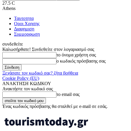
27.5
C
Athens
Ταυτοτητα
Οροι Χρησης
Διαφημιση
Συμμορφωση
συνδεθείτε
Καλωσήρθατε! Συνδεθείτε στον λογαριασμό σας
το όνομα χρήστη σας
ο κωδικός πρόσβασης σας
Ξεχάσατε τον κωδικό σας? ζήτα βοήθεια
Cookie Policy (EU)
ΑΝΑΚΤΗΣΗ ΚΩΔΙΚΟΥ
Ανακτήστε τον κωδικό σας
το email σας
Ένας κωδικός πρόσβασης θα σταλθεί με e-mail σε εσάς.