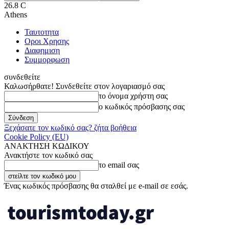
26.8
C
Athens
Ταυτοτητα
Οροι Χρησης
Διαφημιση
Συμμορφωση
συνδεθείτε
Καλωσήρθατε! Συνδεθείτε στον λογαριασμό σας
το όνομα χρήστη σας
ο κωδικός πρόσβασης σας
Ξεχάσατε τον κωδικό σας? ζήτα βοήθεια
Cookie Policy (EU)
ΑΝΑΚΤΗΣΗ ΚΩΔΙΚΟΥ
Ανακτήστε τον κωδικό σας
το email σας
Ένας κωδικός πρόσβασης θα σταλθεί με e-mail σε εσάς.