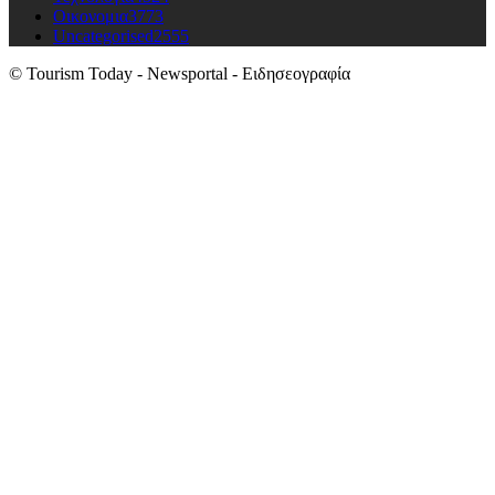
Οικονομια
3773
Uncategorised
2555
© Tourism Today - Newsportal - Ειδησεογραφία