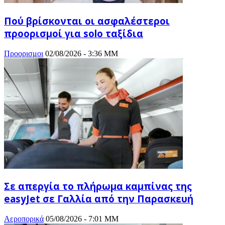
Πού βρίσκονται οι ασφαλέστεροι
προορισμοί για solo ταξίδια
Προορισμοι
02/08/2026 - 3:36 ΜΜ
Σε απεργία το πλήρωμα καμπίνας της
easyJet σε Γαλλία από την Παρασκευή
Αεροπορικά
05/08/2026 - 7:01 ΜΜ