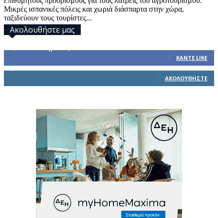
επιθυμητούς προορισμούς για τους λάτρεις του αγροτουρισμού.
Μικρές ισπανικές πόλεις και χωριά διάσπαρτα στην χώρα,
ταξιδεύουν τους τουρίστες...
Ακολουθήστε μας
32,793
Υποστηρικτές
ΚΆΝΤΕ LIKE
1,914
Ακόλουθοι
ΑΚΟΛΟΥΘΉΣΤΕ