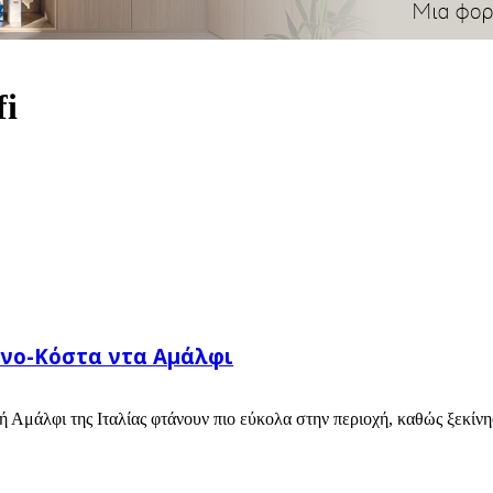
fi
ρνο-Κόστα ντα Αμάλφι
ή Αμάλφι της Ιταλίας φτάνουν πιο εύκολα στην περιοχή, καθώς ξεκίνησ