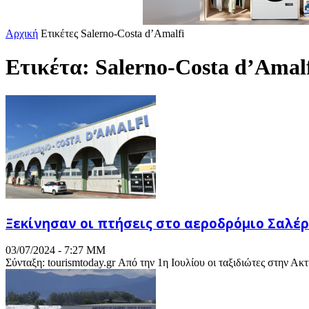
Αρχική
Ετικέτες
Salerno-Costa d’Amalfi
Ετικέτα: Salerno-Costa d’Amal
Ξεκίνησαν οι πτήσεις στο αεροδρόμιο Σαλέ
03/07/2024 - 7:27 ΜΜ
Σύνταξη: tourismtoday.gr Από την 1η Ιουλίου οι ταξιδιώτες στην Ακτ