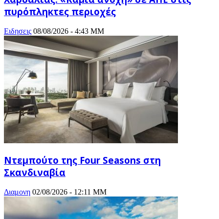
πυρόπληκτες περιοχές
Ειδησεις
08/08/2026 - 4:43 ΜΜ
Ντεμπούτο της Four Seasons στη
Σκανδιναβία
Διαμονη
02/08/2026 - 12:11 ΜΜ