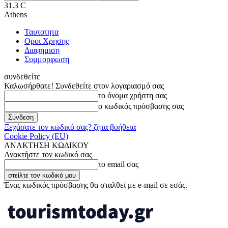
31.3
C
Athens
Ταυτοτητα
Οροι Χρησης
Διαφημιση
Συμμορφωση
συνδεθείτε
Καλωσήρθατε! Συνδεθείτε στον λογαριασμό σας
το όνομα χρήστη σας
ο κωδικός πρόσβασης σας
Ξεχάσατε τον κωδικό σας? ζήτα βοήθεια
Cookie Policy (EU)
ΑΝΑΚΤΗΣΗ ΚΩΔΙΚΟΥ
Ανακτήστε τον κωδικό σας
το email σας
Ένας κωδικός πρόσβασης θα σταλθεί με e-mail σε εσάς.