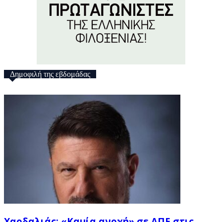
Δημοφιλή της εβδομάδας
Χαρδαλιάς: «Καμία ανοχή» σε ΑΠΕ στις