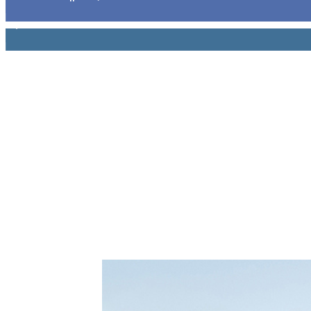
1,914
Ακόλουθοι