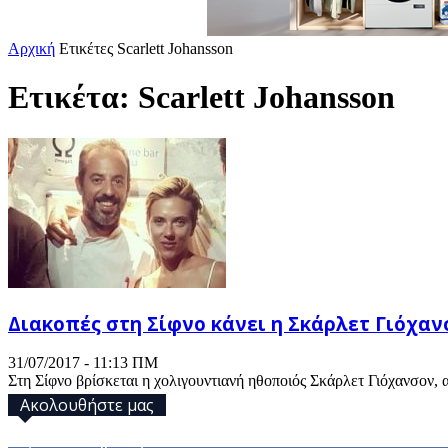
Αρχική
Ετικέτες
Scarlett Johansson
Ετικέτα: Scarlett Johansson
Διακοπές στη Σίφνο κάνει η Σκάρλετ Γιόχαν
31/07/2017 - 11:13 ΠΜ
Στη Σίφνο βρίσκεται η χολιγουντιανή ηθοποιός Σκάρλετ Γιόχανσον, 
Ακολουθήστε μας
32,793
Υποστηρικτές