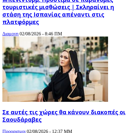
τουριστικές μισθώσεις | Σκληραίνει η
στάση της Ισπανίας απέναντι στις
πλατφόρμες
Διαμονη
02/08/2026 - 8:46 ΠΜ
Σε αυτές τις χώρες θα κάνουν διακοπές οι
Σαουδάραβες
Προορισμοι
02/08/2026 - 12:37 ΜΜ