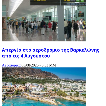
Απεργία στο αεροδρόμιο της Βαρκελώνης
από τις 4 Αυγούστου
Αεροπορικά
03/08/2026 - 3:33 ΜΜ