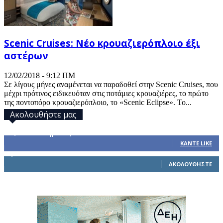
Scenic Cruises: Νέο κρουαζιερόπλοιο έξι
αστέρων
12/02/2018 - 9:12 ΠΜ
Σε λίγους μήνες αναμένεται να παραδοθεί στην Scenic Cruises, που
μέχρι πρότινος ειδικευόταν στις ποτάμιες κρουαζιέρες, το πρώτο
της ποντοπόρο κρουαζιερόπλοιο, το «Scenic Eclipse». Το...
Ακολουθήστε μας
32,793
Υποστηρικτές
ΚΆΝΤΕ LIKE
1,914
Ακόλουθοι
ΑΚΟΛΟΥΘΉΣΤΕ