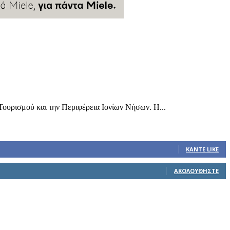
Τουρισμού και την Περιφέρεια Ιονίων Νήσων. Η...
ΚΆΝΤΕ LIKE
ΑΚΟΛΟΥΘΉΣΤΕ