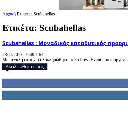
Αρχική
Ετικέτες
Scubahellas
Ετικέτα: Scubahellas
Scubahellas : Μοναδικός καταδυτικός προορ
23/11/2017 - 9:49 ΠΜ
Με μεγάλη επιτυχία ολοκληρώθηκε το 3ο Press Event που διοργάνω
Ακολουθήστε μας
32,793
Υποστηρικτές
1,914
Ακόλουθοι