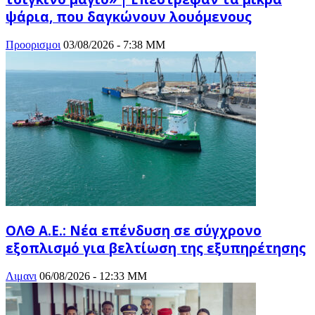
ψάρια, που δαγκώνουν λουόμενους
Προορισμοι
03/08/2026 - 7:38 ΜΜ
ΟΛΘ Α.Ε.: Νέα επένδυση σε σύγχρονο
εξοπλισμό για βελτίωση της εξυπηρέτησης
Λιμανι
06/08/2026 - 12:33 ΜΜ