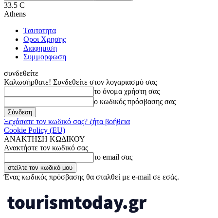
33.5
C
Athens
Ταυτοτητα
Οροι Χρησης
Διαφημιση
Συμμορφωση
συνδεθείτε
Καλωσήρθατε! Συνδεθείτε στον λογαριασμό σας
το όνομα χρήστη σας
ο κωδικός πρόσβασης σας
Ξεχάσατε τον κωδικό σας? ζήτα βοήθεια
Cookie Policy (EU)
ΑΝΑΚΤΗΣΗ ΚΩΔΙΚΟΥ
Ανακτήστε τον κωδικό σας
το email σας
Ένας κωδικός πρόσβασης θα σταλθεί με e-mail σε εσάς.