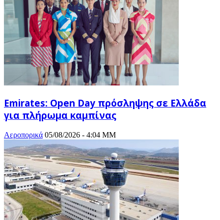
Emirates: Open Day πρόσληψης σε Ελλάδα
για πλήρωμα καμπίνας
Αεροπορικά
05/08/2026 - 4:04 ΜΜ