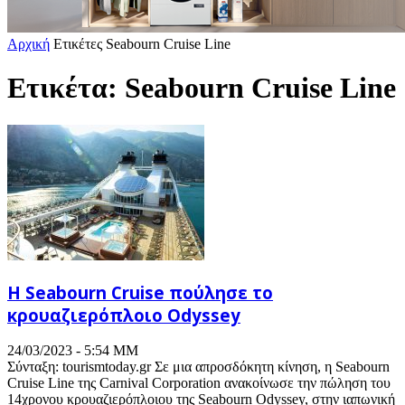
Αρχική
Ετικέτες
Seabourn Cruise Line
Ετικέτα: Seabourn Cruise Line
H Seabourn Cruise πούλησε το
κρουαζιερόπλοιο Odyssey
24/03/2023 - 5:54 ΜΜ
Σύνταξη: tourismtoday.gr Σε μια απροσδόκητη κίνηση, η Seabourn
Cruise Line της Carnival Corporation ανακοίνωσε την πώληση του
14χρονου κρουαζιερόπλοιου της Seabourn Odyssey, στην ιαπωνική