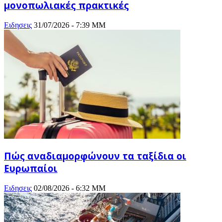
μονοπωλιακές πρακτικές
Ειδησεις
31/07/2026 - 7:39 ΜΜ
Πώς αναδιαμορφώνουν τα ταξίδια οι
Ευρωπαίοι
Ειδησεις
02/08/2026 - 6:32 ΜΜ