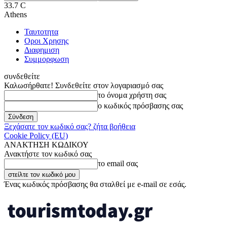
33.7
C
Athens
Ταυτοτητα
Οροι Χρησης
Διαφημιση
Συμμορφωση
συνδεθείτε
Καλωσήρθατε! Συνδεθείτε στον λογαριασμό σας
το όνομα χρήστη σας
ο κωδικός πρόσβασης σας
Ξεχάσατε τον κωδικό σας? ζήτα βοήθεια
Cookie Policy (EU)
ΑΝΑΚΤΗΣΗ ΚΩΔΙΚΟΥ
Ανακτήστε τον κωδικό σας
το email σας
Ένας κωδικός πρόσβασης θα σταλθεί με e-mail σε εσάς.