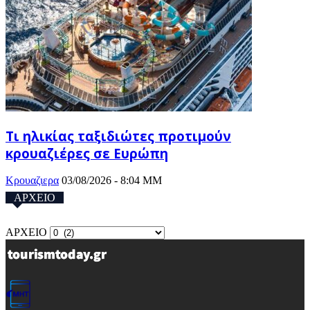
Τι ηλικίας ταξιδιώτες προτιμούν
κρουαζιέρες σε Ευρώπη
Κρουαζιερα
03/08/2026 - 8:04 ΜΜ
ΑΡΧΕΙΟ
ΑΡΧΕΙΟ