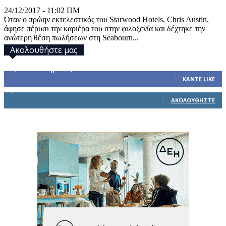
24/12/2017 - 11:02 ΠΜ
Όταν ο πρώην εκτελεστικός του Starwood Hotels, Chris Austin,
άφησε πέρυσι την καριέρα του στην φιλοξενία και δέχτηκε την
ανώτερη θέση πωλήσεων στη Seabourn...
Ακολουθήστε μας
32,793
Υποστηρικτές
ΚΆΝΤΕ LIKE
1,914
Ακόλουθοι
ΑΚΟΛΟΥΘΉΣΤΕ