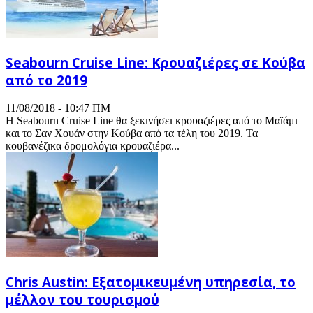
Seabourn Cruise Line: Κρουαζιέρες σε Κούβα
από το 2019
11/08/2018 - 10:47 ΠΜ
Η Seabourn Cruise Line θα ξεκινήσει κρουαζιέρες από το Μαϊάμι
και το Σαν Χουάν στην Κούβα από τα τέλη του 2019. Τα
κουβανέζικα δρομολόγια κρουαζιέρα...
Chris Austin: Εξατομικευμένη υπηρεσία, το
μέλλον του τουρισμού