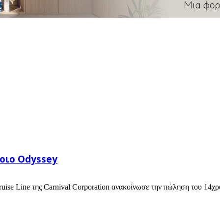
οιο Odyssey
ruise Line της Carnival Corporation ανακοίνωσε την πώληση του 14χ