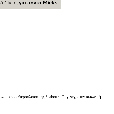
ρονου κρουαζιερόπλοιου της Seabourn Odyssey, στην ιαπωνική