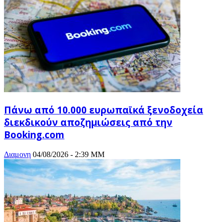
Πάνω από 10.000 ευρωπαϊκά ξενοδοχεία
διεκδικούν αποζημιώσεις από την
Booking.com
Διαμονη
04/08/2026 - 2:39 ΜΜ