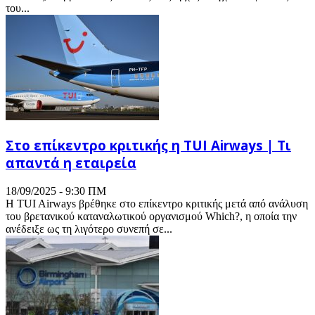
του...
Στο επίκεντρο κριτικής η TUI Airways | Τι
απαντά η εταιρεία
18/09/2025 - 9:30 ΠΜ
Η TUI Airways βρέθηκε στο επίκεντρο κριτικής μετά από ανάλυση
του βρετανικού καταναλωτικού οργανισμού Which?, η οποία την
ανέδειξε ως τη λιγότερο συνεπή σε...