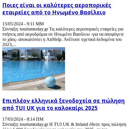
Ποιες είναι οι καλύτερες αεροπορικές
εταιρείες από το Ηνωμένο Βασίλειο
15/05/2024 - 9:11 ΜΜ
Σύνταξη: tourismtoday.gr Τις καλύτερες αεροπορικές εταιρείες για
πτήσεις από αεροδρόμια σε Ηνωμένο Βασίλειο -για να αποφύγετε
το χάος- αποκαλύπτει η AirHelp. Ανέλυσε σχετικά δεδομένα του
2023,...
Επιπλέον ελληνικά ξενοδοχεία σε πώληση
από TUI UK για το καλοκαίρι 2025
17/03/2024 - 8:14 ΠΜ
Σύνταξη: tourismtoday.gr Η TUI UK & Ireland έθεσε προς πώληση