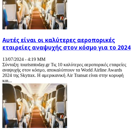
Αυτές είναι οι καλύτερες αεροπορικές
εταιρείες αναψυχής στον κόσμο για το 2024
13/07/2024 - 4:19 ΜΜ
Σύνταξη: tourismtoday.gr Τις 10 καλύτερες αεροπορικές εταιρείες
αναψυχής στον κόσμο, αποκαλύπτουν τα World Airline Awards
2024 της Skytrax. Η αμερικανική Air Transat είναι στην κορυφή
και...