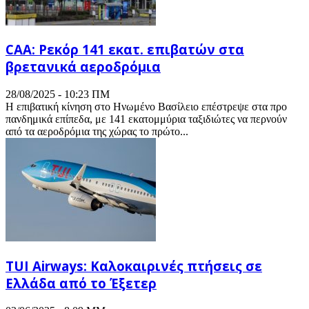
CAA: Ρεκόρ 141 εκατ. επιβατών στα
βρετανικά αεροδρόμια
28/08/2025 - 10:23 ΠΜ
Η επιβατική κίνηση στο Ηνωμένο Βασίλειο επέστρεψε στα προ
πανδημικά επίπεδα, με 141 εκατομμύρια ταξιδιώτες να περνούν
από τα αεροδρόμια της χώρας το πρώτο...
TUI Airways: Καλοκαιρινές πτήσεις σε
Ελλάδα από το Έξετερ