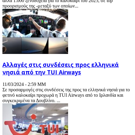
άλλα 1.000 ξενοδοχεία για το καλοκαίρι του 2025, σε top
προορισμούς της -μεταξύ των οποίων...
Αλλαγές στις συνδέσεις προς ελληνικά
νησιά από την TUI Airways
11/03/2024 - 2:59 ΜΜ
Σε προσαρμογές στις συνδέσεις της προς τα ελληνικά νησιά για το
φετινό καλοκαίρι προχωρά η TUI Airways από το Ιρλανδία και
συγκεκριμένα τα Δουβλίνο. ...