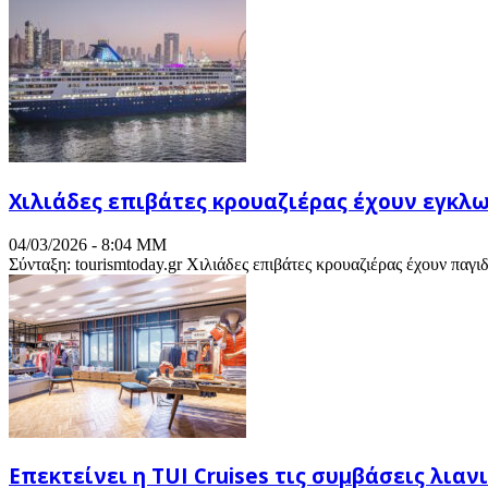
Χιλιάδες επιβάτες κρουαζιέρας έχουν εγκλω
04/03/2026 - 8:04 ΜΜ
Σύνταξη: tourismtoday.gr Χιλιάδες επιβάτες κρουαζιέρας έχουν παγ
Επεκτείνει η TUI Cruises τις συμβάσεις λια