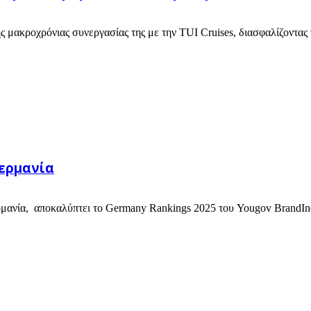
 μακροχρόνιας συνεργασίας της με την TUI Cruises, διασφαλίζοντας τ
Γερμανία
ρμανία, αποκαλύπτει το Germany Rankings 2025 του Yougov BrandIndex