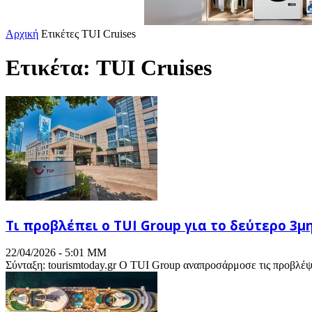
Αρχική
Ετικέτες
TUI Cruises
Ετικέτα: TUI Cruises
Τι προβλέπει ο TUI Group για το δεύτερο 3μ
22/04/2026 - 5:01 ΜΜ
Σύνταξη: tourismtoday.gr Ο TUI Group αναπροσάρμοσε τις προβλέψει