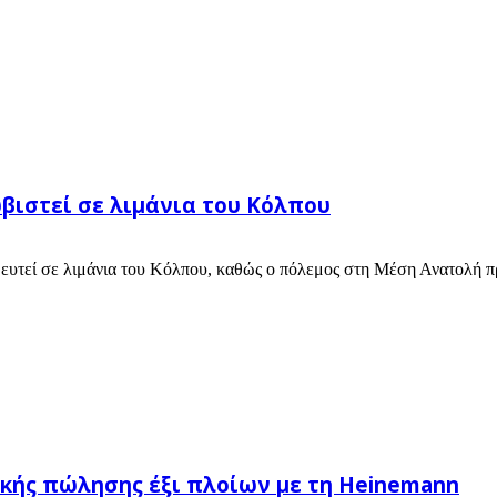
βιστεί σε λιμάνια του Κόλπου
ιδευτεί σε λιμάνια του Κόλπου, καθώς ο πόλεμος στη Μέση Ανατολή πρ
νικής πώλησης έξι πλοίων με τη Heinemann