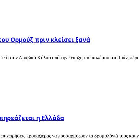
του Ορμούζ πριν κλείσει ξανά
ιστεί στον Αραβικό Κόλπο από την έναρξη του πολέμου στο Ιράν, πέρ
επηρεάζεται η Ελλάδα
πιχειρήσεις κρουαζιέρας να προσαρμόζουν τα δρομολόγιά τους και ν