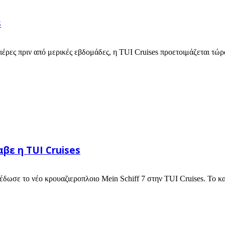
s
ιέρες πριν από μερικές εβδομάδες, η TUI Cruises προετοιμάζεται τώρα
βε η TUI Cruises
έδωσε το νέο κρουαζιεροπλοιο Mein Schiff 7 στην TUI Cruises. Το κα