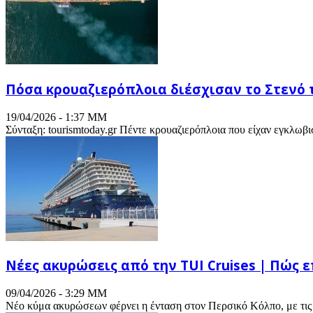
Πόσα κρουαζιερόπλοια διέσχισαν το Στενό 
19/04/2026 - 1:37 ΜΜ
Σύνταξη: tourismtoday.gr Πέντε κρουαζιερόπλοια που είχαν εγκλωβ
Νέες ακυρώσεις από την TUI Cruises | Πώς 
09/04/2026 - 3:29 ΜΜ
Νέο κύμα ακυρώσεων φέρνει η ένταση στον Περσικό Κόλπο, με τις ε