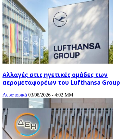
Αλλαγές στις ηγετικές ομάδες των
αερομεταφορέων του Lufthansa Group
Αεροπορικά
03/08/2026 - 4:02 ΜΜ