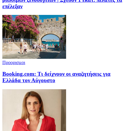
επέλεξαν
Προορισμοι
Booking.com: Τι δείχνουν οι αναζητήσεις για
Ελλάδα τον Αύγουστο