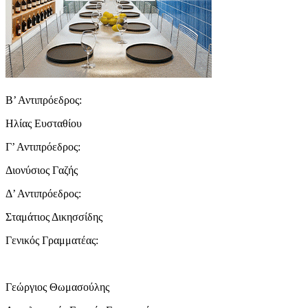
Β’ Αντιπρόεδρος:
Ηλίας Ευσταθίου
Γ’ Αντιπρόεδρος:
Διονύσιος Γαζής
Δ’ Αντιπρόεδρος:
Σταμάτιος Δικησσίδης
Γενικός Γραμματέας:
Γεώργιος Θωμασούλης