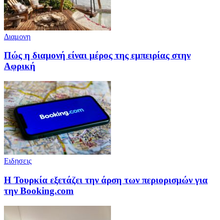
Διαμονη
Πώς η διαμονή είναι μέρος της εμπειρίας στην
Αφρική
Ειδησεις
Η Τουρκία εξετάζει την άρση των περιορισμών για
την Booking.com