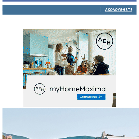
1,914
Ακόλουθοι
ΑΚΟΛΟΥΘΉΣΤΕ