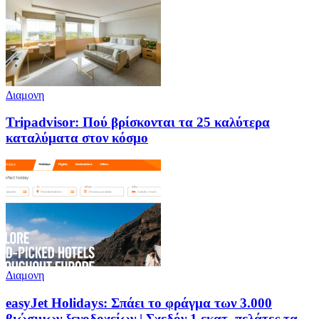
Διαμονη
Tripadvisor: Πού βρίσκονται τα 25 καλύτερα
καταλύματα στον κόσμο
Διαμονη
easyJet Holidays: Σπάει το φράγμα των 3.000
βιώσιμων ξενοδοχείων | Σχεδόν 1 εκατ. πελάτες τα