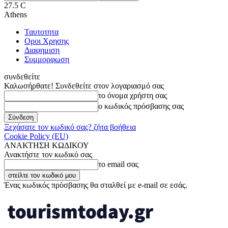
27.5
C
Athens
Ταυτοτητα
Οροι Χρησης
Διαφημιση
Συμμορφωση
συνδεθείτε
Καλωσήρθατε! Συνδεθείτε στον λογαριασμό σας
το όνομα χρήστη σας
ο κωδικός πρόσβασης σας
Ξεχάσατε τον κωδικό σας? ζήτα βοήθεια
Cookie Policy (EU)
ΑΝΑΚΤΗΣΗ ΚΩΔΙΚΟΥ
Ανακτήστε τον κωδικό σας
το email σας
Ένας κωδικός πρόσβασης θα σταλθεί με e-mail σε εσάς.