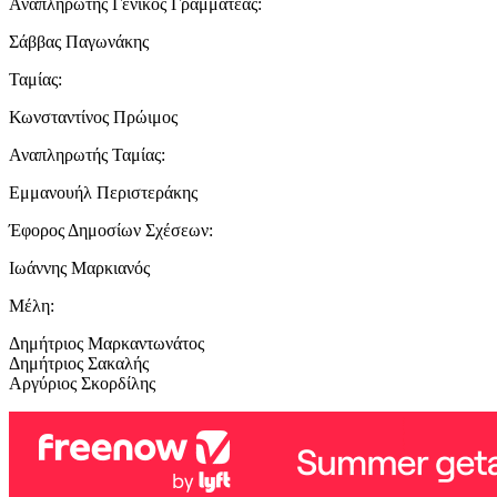
Αναπληρωτής Γενικός Γραμματέας:
Σάββας Παγωνάκης
Ταμίας:
Κωνσταντίνος Πρώιμος
Αναπληρωτής Ταμίας:
Εμμανουήλ Περιστεράκης
Έφορος Δημοσίων Σχέσεων:
Ιωάννης Μαρκιανός
Μέλη:
Δημήτριος Μαρκαντωνάτος
Δημήτριος Σακαλής
Αργύριος Σκορδίλης