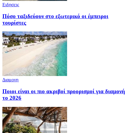
Ειδησεις
Πόσο ταξιδεύουν στο εξωτερικό οι έμπειροι
τουρίστες
Διαμονη
Ποιοι είναι οι πιο ακριβοί προορισμοί για διαμονή
το 2026