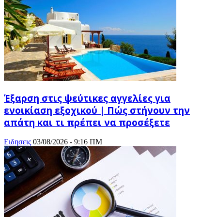
Έξαρση στις ψεύτικες αγγελίες για
ενοικίαση εξοχικού | Πώς στήνουν την
απάτη και τι πρέπει να προσέξετε
Ειδησεις
03/08/2026 - 9:16 ΠΜ