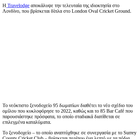
Η
Travelodge
αποκάλυψε την τελευταία της ιδιοκτησία στο
Λονδίνο, που βρίσκεται δίπλα στο London Oval Cricket Ground.
Το νεόκτιστο ξενοδοχείο 95 δωματίων διαθέτει το νέο σχέδιο του
ομίλου που κυκλοφόρησε το 2022, καθώς και το 85 Bar Café που
παρουσιάστηκε πρόσφατα, το οποίο σταδιακά διατίθεται σε
επιλεγμένα καταλύματα.
Το ξενοδοχείο – το οποίο αναπτύχθηκε σε συνεργασία με το Surrey
County Cricket Club – βρίσκεται περίπου ένα λεπτό με τα πόδια