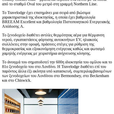
από το σταθμό Oval του μετρό στη γραμμή Northern Line.
Το Travelodge έχει επισημάνει μια σειρά από βιώσιμα
χαρακτηριστικά της ιδιοκτησίας, η οποία έχει βαθμολογία
BREEAM Excellent και βαθμολογία Πιστοποιητικού Ενεργειακής
Απόδοσης A.
Το ξενοδοχείο διαθέτει αντλίες θερμότητας αέρα για θέρμανση
νερού, εγκαταστάσεις φόρτισης αυτοκινήτων EV, ηλιακούς
συλλέκτες στην οροφή, πράσινες στέγες για ρύθμιση της
θερμοκρασίας και εξοικονόμηση ενέργειας καθώς και φωτισμό
χαμηλής ενέργειας με χειριστήρια ανίχνευσης κίνησης.
Το άνοιγμά του σηματοδοτεί την 600η ιδιοκτησία του ομίλου και το
81ο ξενοδοχείο του στο Λονδίνο. Η Travelodge διαθέτει επί του
παρόντος άλλα έξι ακίνητα υπό κατασκευή, συμπεριλαμβανομένων
των ξενοδοχείων του Λονδίνου στο Bermondsey, στο Beckenham
και στο Chiswick.