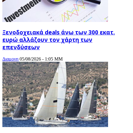
Ξενοδοχειακά deals άνω των 300 εκατ.
ευρώ αλλάζουν τον χάρτη των
επενδύσεων
Διαμονη
05/08/2026 - 1:05 ΜΜ