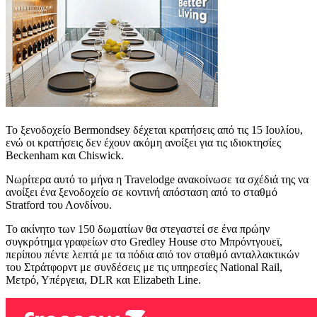
Το ξενοδοχείο Bermondsey δέχεται κρατήσεις από τις 15 Ιουλίου,
ενώ οι κρατήσεις δεν έχουν ακόμη ανοίξει για τις ιδιοκτησίες
Beckenham και Chiswick.
Νωρίτερα αυτό το μήνα η Travelodge ανακοίνωσε τα σχέδιά της να
ανοίξει ένα ξενοδοχείο σε κοντινή απόσταση από το σταθμό
Stratford του Λονδίνου.
Το ακίνητο των 150 δωματίων θα στεγαστεί σε ένα πρώην
συγκρότημα γραφείων στο Gredley House στο Μπρόντγουεϊ,
περίπου πέντε λεπτά με τα πόδια από τον σταθμό ανταλλακτικών
του Στράτφορντ με συνδέσεις με τις υπηρεσίες National Rail,
Μετρό, Υπέργεια, DLR και Elizabeth Line.