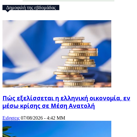
Δημοφιλή της εβδομάδας
Πώς εξελίσσεται η ελληνική οικονομία, εν
μέσω κρίσης σε Μέση Ανατολή
Ειδησεις
07/08/2026 - 4:42 ΜΜ