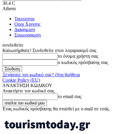
30.4
C
Athens
Ταυτοτητα
Οροι Χρησης
Διαφημιση
Συμμορφωση
συνδεθείτε
Καλωσήρθατε! Συνδεθείτε στον λογαριασμό σας
το όνομα χρήστη σας
ο κωδικός πρόσβασης σας
Ξεχάσατε τον κωδικό σας? ζήτα βοήθεια
Cookie Policy (EU)
ΑΝΑΚΤΗΣΗ ΚΩΔΙΚΟΥ
Ανακτήστε τον κωδικό σας
το email σας
Ένας κωδικός πρόσβασης θα σταλθεί με e-mail σε εσάς.