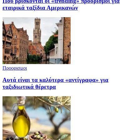
Πού βρίσκονται οι «trending» προορισμοί για
εταιρικά ταξίδια Αμερικανών
Προορισμοι
Αυτά είναι τα καλύτερα «αντίγραφα» για
ταξιδιωτικά θέρετρα