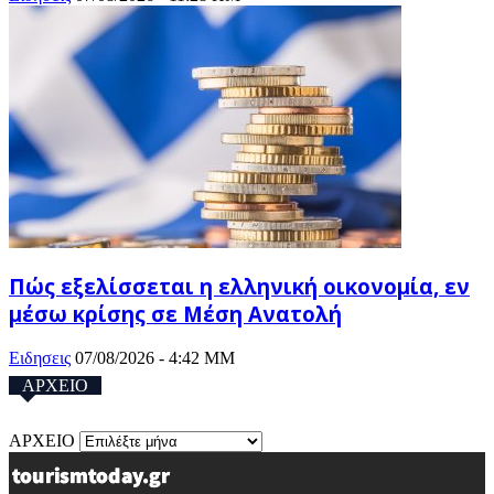
Πώς εξελίσσεται η ελληνική οικονομία, εν
μέσω κρίσης σε Μέση Ανατολή
Ειδησεις
07/08/2026 - 4:42 ΜΜ
ΑΡΧΕΙΟ
ΑΡΧΕΙΟ