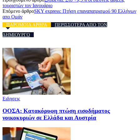
τουριστών τον Ιανουάριο
Επόμενο άρθρο
SKY express: Πτήση επαναπατρισμού 90 Ελλήνων
απο Ομάν
ΠΑΡΟΜΟΙΑ ΑΡΘΡΑ
ΠΕΡΙΣΣΟΤΕΡΑ ΑΠΟ ΤΟΝ
ΔΗΜΙΟΥΡΓΟ
Ειδησεις
ΟΟΣΑ: Κατακόρυφη πτώση εισοδήματος
νοικοκυριών σε Ελλάδα και Αυστρία