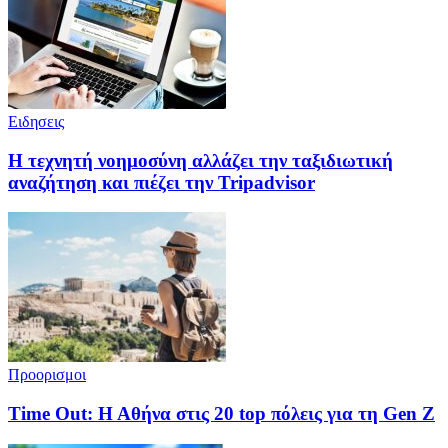
Ειδησεις
Η τεχνητή νοημοσύνη αλλάζει την ταξιδιωτική
αναζήτηση και πιέζει την Tripadvisor
Προορισμοι
Time Out: Η Αθήνα στις 20 top πόλεις για τη Gen Z