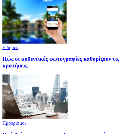
Ειδησεις
Πώς οι αυθεντικές φωτογραφίες καθορίζουν τις
κρατήσεις
Προορισμοι