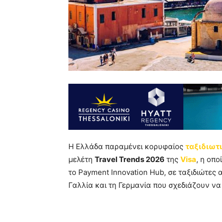
Η Ελλάδα παραμένει κορυφαίος
ταξιδιωτ
μελέτη
Travel Trends 2026
της
Visa
, η οπ
το Payment Innovation Hub, σε ταξιδιώτες 
Γαλλία και τη Γερμανία που σχεδιάζουν να