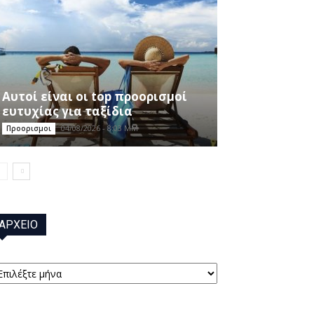
Αυτοί είναι οι top προορισμοί
ευτυχίας για ταξίδια
04/08/2026 - 8:03 ΜΜ
Προορισμοι
ΑΡΧΕΙΟ
ΡΧΕΙΟ