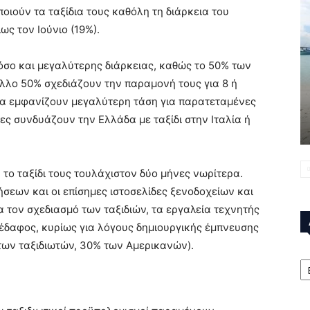
οιούν τα ταξίδια τους καθόλη τη διάρκεια του
ως τον Ιούνιο (19%).
όσο και μεγαλύτερης διάρκειας, καθώς το 50% των
άλλο 50% σχεδιάζουν την παραμονή τους για 8 ή
να εμφανίζουν μεγαλύτερη τάση για παρατεταμένες
ες συνδυάζουν την Ελλάδα με ταξίδι στην Ιταλία ή
το ταξίδι τους τουλάχιστον δύο μήνες νωρίτερα.
σεων και οι επίσημες ιστοσελίδες ξενοδοχείων και
 τον σχεδιασμό των ταξιδιών, τα εργαλεία τεχνητής
έδαφος, κυρίως για λόγους δημιουργικής έμπνευσης
 των ταξιδιωτών, 30% των Αμερικανών).
Α