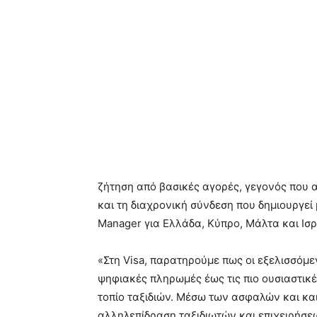
ζήτηση από βασικές αγορές, γεγονός που α
και τη διαχρονική σύνδεση που δημιουργεί 
Manager για Ελλάδα, Κύπρο, Μάλτα και Ισρ
«Στη Visa, παρατηρούμε πως οι εξελισσόμε
ψηφιακές πληρωμές έως τις πιο ουσιαστικέ
τοπίο ταξιδιών. Μέσω των ασφαλών και κ
αλληλεπίδραση ταξιδιωτών και επιχειρήσ