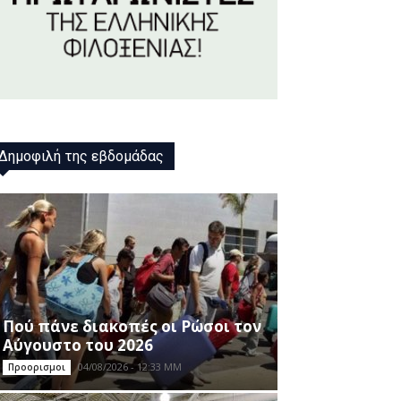
Δημοφιλή της εβδομάδας
Πού πάνε διακοπές οι Ρώσοι τον
Αύγουστο του 2026
04/08/2026 - 12:33 ΜΜ
Προορισμοι