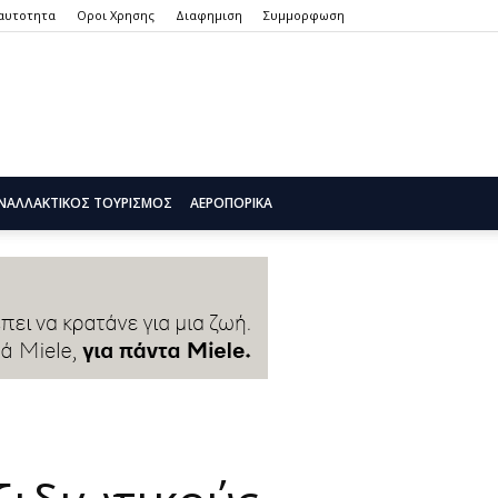
αυτοτητα
Οροι Χρησης
Διαφημιση
Συμμορφωση
ΝΑΛΛΑΚΤΙΚΌΣ ΤΟΥΡΙΣΜΌΣ
ΑΕΡΟΠΟΡΙΚΆ