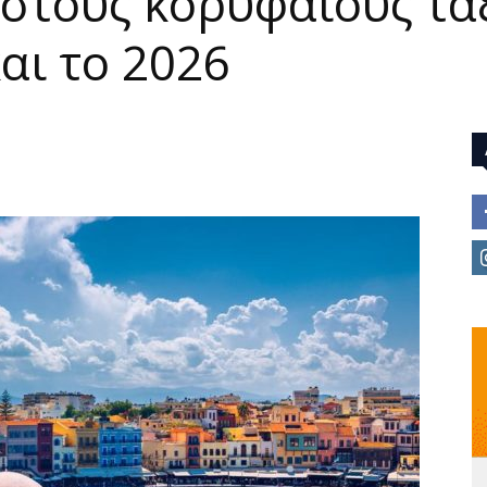
 στους κορυφαίους τα
αι το 2026