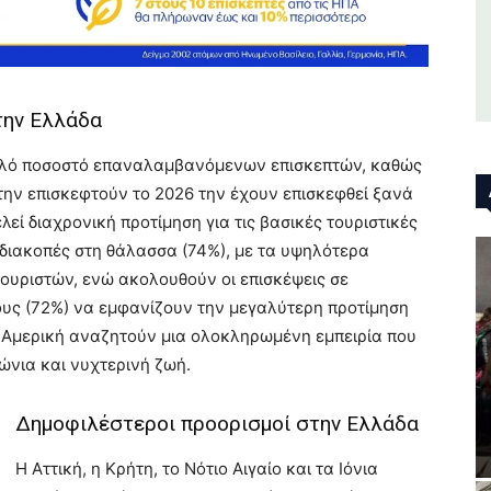
την Ελλάδα
ηλό ποσοστό επαναλαμβανόμενων επισκεπτών, καθώς
την επισκεφτούν το 2026 την έχουν επισκεφθεί ξανά
εί διαχρονική προτίμηση για τις βασικές τουριστικές
ι διακοπές στη θάλασσα (74%), με τα υψηλότερα
ουριστών, ενώ ακολουθούν οι επισκέψεις σε
λους (72%) να εμφανίζουν την μεγαλύτερη προτίμηση
ια Αμερική αναζητούν μια ολοκληρωμένη εμπειρία που
ώνια και νυχτερινή ζωή.
Δημοφιλέστεροι προορισμοί στην Ελλάδα
Η Αττική, η Κρήτη, το Νότιο Αιγαίο και τα Ιόνια