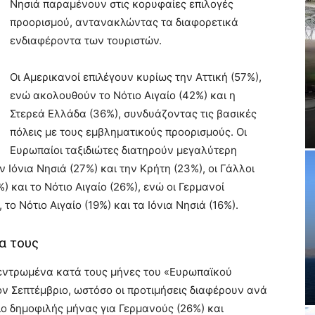
Νησιά παραμένουν στις κορυφαίες επιλογές
προορισμού, αντανακλώντας τα διαφορετικά
ενδιαφέροντα των τουριστών.
Οι Αμερικανοί επιλέγουν κυρίως την Αττική (57%),
ενώ ακολουθούν το Νότιο Αιγαίο (42%) και η
Στερεά Ελλάδα (36%), συνδυάζοντας τις βασικές
πόλεις με τους εμβληματικούς προορισμούς. Οι
Ευρωπαίοι ταξιδιώτες διατηρούν μεγαλύτερη
ν Ιόνια Νησιά (27%) και την Κρήτη (23%), οι Γάλλοι
) και το Νότιο Αιγαίο (26%), ενώ οι Γερμανοί
ο Νότιο Αιγαίο (19%) και τα Ιόνια Νησιά (16%).
α τους
εντρωμένα κατά τους μήνες του «Ευρωπαϊκού
ον Σεπτέμβριο, ωστόσο οι προτιμήσεις διαφέρουν ανά
ιο δημοφιλής μήνας για Γερμανούς (26%) και