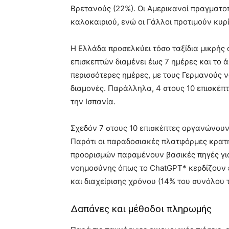
Βρετανούς (22%). Οι Αμερικανοί πραγματοπ
καλοκαιριού, ενώ οι Γάλλοι προτιμούν κυρί
Η Ελλάδα προσελκύει τόσο ταξίδια μικρής 
επισκεπτών διαμένει έως 7 ημέρες και το 
περισσότερες ημέρες, με τους Γερμανούς 
διαμονές. Παράλληλα, 4 στους 10 επισκέπτ
την Ισπανία.
Σχεδόν 7 στους 10 επισκέπτες οργανώνουν 
Παρότι οι παραδοσιακές πλατφόρμες κρατή
προορισμών παραμένουν βασικές πηγές για
νοημοσύνης όπως το ChatGPT* κερδίζουν 
και διαχείρισης χρόνου (14% του συνόλου
Δαπάνες και μέθοδοι πληρωμής