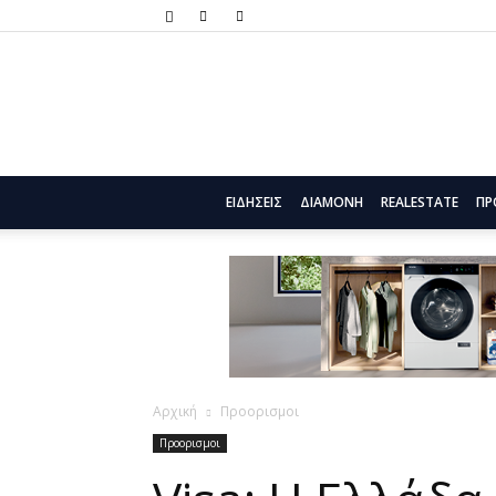
ΕΙΔΗΣΕΙΣ
ΔΙΑΜΟΝΗ
REALESTATE
ΠΡ
Αρχική
Προορισμοι
Προορισμοι