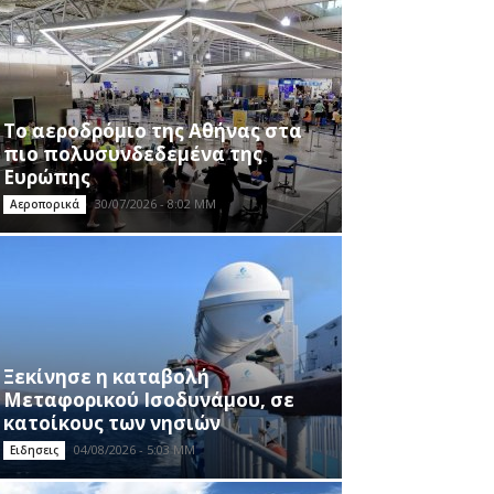
Το αεροδρόμιο της Αθήνας στα
πιο πολυσυνδεδεμένα της
Ευρώπης
30/07/2026 - 8:02 ΜΜ
Αεροπορικά
Ξεκίνησε η καταβολή
Μεταφορικού Ισοδυνάμου, σε
κατοίκους των νησιών
04/08/2026 - 5:03 ΜΜ
Ειδησεις