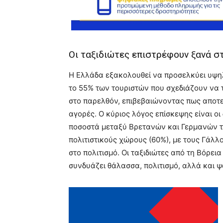
Οι ταξιδιώτες επιστρέφουν ξανά σ
Η Ελλάδα εξακολουθεί να προσελκύει υψ
το 55% των τουριστών που σχεδιάζουν να 
στο παρελθόν, επιβεβαιώνοντας πως αποτελ
αγορές. Ο κύριος λόγος επίσκεψης είναι ο
ποσοστά μεταξύ Βρετανών και Γερμανών τ
πολιτιστικούς χώρους (60%), με τους Γάλ
στο πολιτισμό. Οι ταξιδιώτες από τη Βόρε
συνδυάζει θάλασσα, πολιτισμό, αλλά και ψ