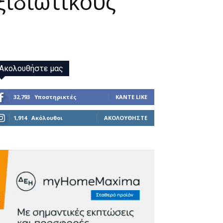
ξιδιωτικούς
Ακολουθήστε μας
32,793
Υποστηρικτές
ΚΆΝΤΕ LIKE
1,914
Ακόλουθοι
ΑΚΟΛΟΥΘΉΣΤΕ