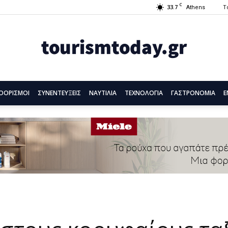
C
33.7
Τ
Athens
ΟΟΡΙΣΜΟΙ
ΣΥΝΕΝΤΕΥΞΕΙΣ
ΝΑΥΤΙΛΙΑ
ΤΕΧΝΟΛΟΓΙΑ
ΓΑΣΤΡΟΝΟΜΙΑ
Ε
Tourism
Today