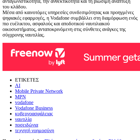
ανταγωνιστικότητα, την ανθεκτικότητα και τη βιώσιμη ανάπτυξη
του κλάδου.
Μέσα από καινοτόμες υπηρεσίες συνδεσιμότητας και προηγμένες
ψηφιακές εφαρμογές, η Vodafone συμβάλλει στη διαμόρφωση ενός
πιο ευέλικτου, ασφαλούς και αποδοτικού ναυτιλιακού
οικοσυστήματος, ανταποκρινόμενη στις σύνθετες ανάγκες της
σύγχρονης ναυτιλίας.
ΕΤΙΚΕΤΕΣ
AI
Mobile Private Network
MPN
vodafone
Vodafone Business
κυβερνοασφάλειας
ναυτιλία
ποσειδώνια
τεχνητή νοημοσύνη