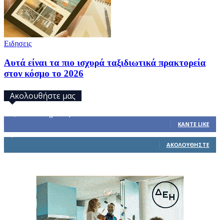
Ειδησεις
Αυτά είναι τα πιο ισχυρά ταξιδιωτικά πρακτορεία
στον κόσμο το 2026
Ακολουθήστε μας
32,793
Υποστηρικτές
ΚΆΝΤΕ LIKE
1,914
Ακόλουθοι
ΑΚΟΛΟΥΘΉΣΤΕ