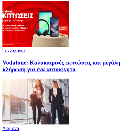
Τεχνολογια
Vodafone: Καλοκαιρινές εκπτώσεις και μεγάλη
κλήρωση για ένα αυτοκίνητο
Διαμονη