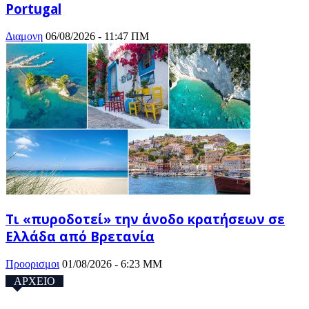
Portugal
Διαμονη
06/08/2026 - 11:47 ΠΜ
Τι «πυροδοτεί» την άνοδο κρατήσεων σε
Ελλάδα από Βρετανία
Προορισμοι
01/08/2026 - 6:23 ΜΜ
ΑΡΧΕΙΟ