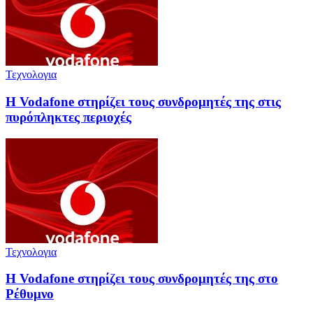
Τεχνολογια
Η Vodafone στηρίζει τους συνδρομητές της στις
πυρόπληκτες περιοχές
Τεχνολογια
Η Vodafone στηρίζει τους συνδρομητές της στο
Ρέθυμνο