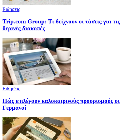
Ειδησεις
Trip.com Group: Τι δείχνουν οι τάσεις για τις
θερινές διακοπές
Ειδησεις
Πώς επιλέγουν καλοκαιρινούς προορισμούς οι
Γερμανοί