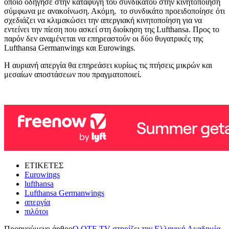
οποίο οδήγησε στην καταφυγή του συνδικάτου στην κινητοποίηση
σύμφωνα με ανακοίνωση. Ακόμη, το συνδικάτο προειδοποίησε ότι
σχεδιάζει να κλιμακώσει την απεργιακή κινητοποίηση για να
εντείνει την πίεση που ασκεί στη διοίκηση της Lufthansa. Προς το
παρόν δεν αναμένεται να επηρεαστούν οι δύο θυγατρικές της
Lufthansa Germanwings και Eurowings.
Η αυριανή απεργία θα επηρεάσει κυρίως τις πτήσεις μικρών και
μεσαίων αποστάσεων που πραγματοποιεί.
ΕΤΙΚΕΤΕΣ
Eurowings
lufthansa
Lufthansa Germanwings
απεργία
πιλότοι
Προηγούμενο άρθρο
Ο ΟΤΕ TV στηρίζει την Ελληνική Ακαδημία