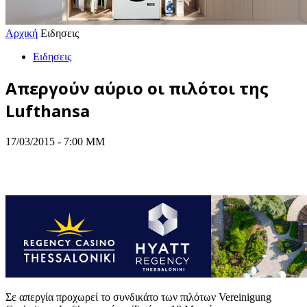
Αρχική
Ειδησεις
Ειδησεις
Απεργούν αύριο οι πιλότοι της
Lufthansa
17/03/2015 - 7:00 ΜΜ
Σε απεργία προχωρεί το συνδικάτο των πιλότων Vereinigung