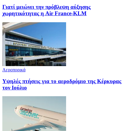
Γιατί μειώνει την πρόβλεψη αύξησης
χωρητικότητας η Air France-KLM
Αεροπορικά
Υψηλές πτήσεις για το αεροδρόμιο της Κέρκυρας
τον Ιούλιο