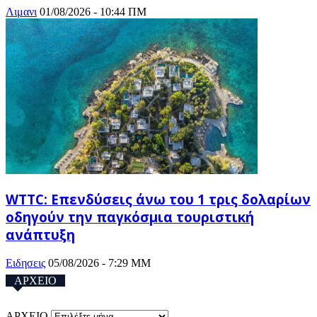
Λιμανι
01/08/2026 - 10:44 ΠΜ
WTTC: Επενδύσεις άνω του 1 τρις δολαρίων
οδηγούν την παγκόσμια τουριστική
ανάπτυξη
Ειδησεις
05/08/2026 - 7:29 ΜΜ
ΑΡΧΕΙΟ
ΑΡΧΕΙΟ