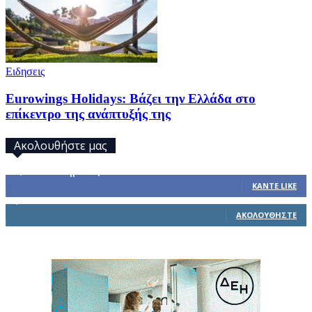
Ειδησεις
Eurowings Holidays: Βάζει την Ελλάδα στο
επίκεντρο της ανάπτυξής της
Ακολουθήστε μας
32,793
Υποστηρικτές
ΚΆΝΤΕ LIKE
1,914
Ακόλουθοι
ΑΚΟΛΟΥΘΉΣΤΕ