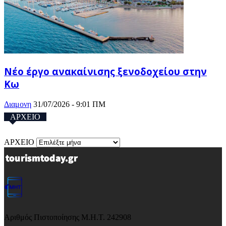
Νέο έργο ανακαίνισης ξενοδοχείου στην
Κω
Διαμονη
31/07/2026 - 9:01 ΠΜ
ΑΡΧΕΙΟ
ΑΡΧΕΙΟ
Αριθμός Πιστοποίησης Μ.Η.Τ. 242908