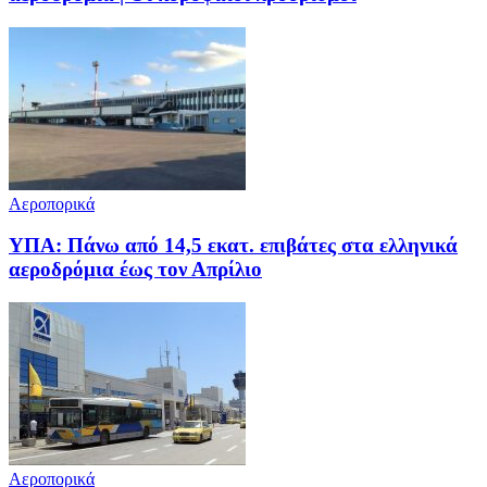
Αεροπορικά
ΥΠΑ: Πάνω από 14,5 εκατ. επιβάτες στα ελληνικά
αεροδρόμια έως τον Απρίλιο
Αεροπορικά