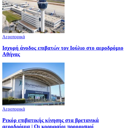
Αεροπορικά
Ισχυρή άνοδος επιβατών τον Ιούλιο στο αεροδρόμιο
Αθήνας
Αεροπορικά
Ρεκόρ επιβατικής κίνησης στα βρετανικά
αεροδρόμια | Oι κορυφαίοι προορισμοί