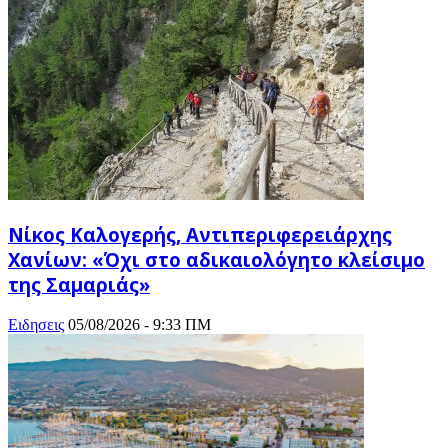
Νίκος Καλογερής, Αντιπεριφερειάρχης
Χανίων: «Όχι στο αδικαιολόγητο κλείσιμο
της Σαμαριάς»
Ειδησεις
05/08/2026 - 9:33 ΠΜ