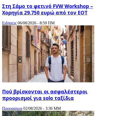
Στη Σάμο το φετινό FVW Workshop –
Χορηγία 29.750 ευρώ από τον ΕΟΤ
Ειδησεις
06/08/2026 - 8:59 ΠΜ
Πού βρίσκονται οι ασφαλέστεροι
προορισμοί για solo ταξίδια
Προορισμοι
02/08/2026 - 3:36 ΜΜ