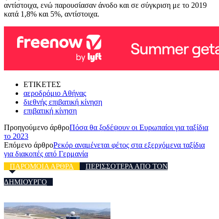
αντίστοιχα, ενώ παρουσίασαν άνοδο και σε σύγκριση με το 2019
κατά 1,8% και 5%, αντίστοιχα.
ΕΤΙΚΕΤΕΣ
αεροδρόμιο Αθήνας
διεθνής επιβατική κίνηση
επιβατική κίνηση
Προηγούμενο άρθρο
Πόσα θα ξοδέψουν οι Ευρωπαίοι για ταξίδια
το 2023
Επόμενο άρθρο
Ρεκόρ αναμένεται φέτος στα εξερχόμενα ταξίδια
για διακοπές από Γερμανία
ΠΑΡΟΜΟΙΑ ΑΡΘΡΑ
ΠΕΡΙΣΣΟΤΕΡΑ ΑΠΟ ΤΟΝ
ΔΗΜΙΟΥΡΓΟ