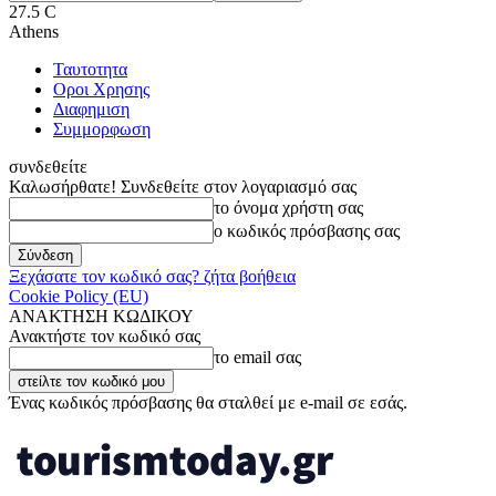
27.5
C
Athens
Ταυτοτητα
Οροι Χρησης
Διαφημιση
Συμμορφωση
συνδεθείτε
Καλωσήρθατε! Συνδεθείτε στον λογαριασμό σας
το όνομα χρήστη σας
ο κωδικός πρόσβασης σας
Ξεχάσατε τον κωδικό σας? ζήτα βοήθεια
Cookie Policy (EU)
ΑΝΑΚΤΗΣΗ ΚΩΔΙΚΟΥ
Ανακτήστε τον κωδικό σας
το email σας
Ένας κωδικός πρόσβασης θα σταλθεί με e-mail σε εσάς.