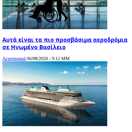
Αυτά είναι τα πιο προσβάσιμα αεροδρόμια
σε Ηνωμένο Βασίλειο
Αεροπορικά
06/08/2026 - 9:12 ΜΜ