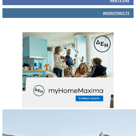
ΚΆΝΤΕ LIKE
1,914
Ακόλουθοι
ΑΚΟΛΟΥΘΉΣΤΕ