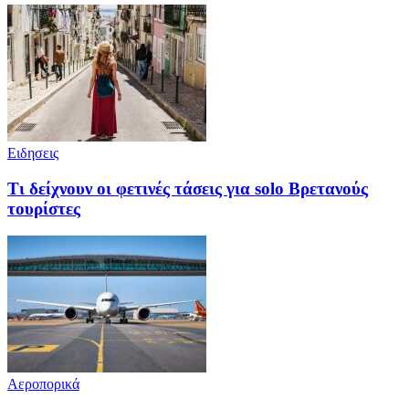
Ειδησεις
Τι δείχνουν οι φετινές τάσεις για solo Βρετανούς
τουρίστες
Αεροπορικά