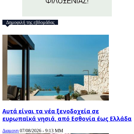
Δημοφιλή της εβδομάδας
Αυτά είναι τα νέα ξενοδοχεία σε
ευρωπαϊκά νησιά, από Εσθονία έως Ελλάδα
Διαμονη
07/08/2026 - 9:13 ΜΜ