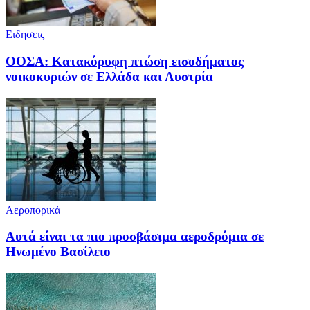
Ειδησεις
ΟΟΣΑ: Κατακόρυφη πτώση εισοδήματος
νοικοκυριών σε Ελλάδα και Αυστρία
Αεροπορικά
Αυτά είναι τα πιο προσβάσιμα αεροδρόμια σε
Ηνωμένο Βασίλειο