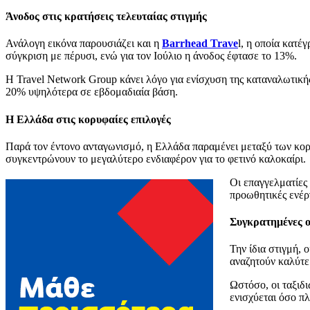
Άνοδος στις κρατήσεις τελευταίας στιγμής
Ανάλογη εικόνα παρουσιάζει και η
Barrhead Trave
l, η οποία κατέ
σύγκριση με πέρυσι, ενώ για τον Ιούλιο η άνοδος έφτασε το 13%.
Η Travel Network Group κάνει λόγο για ενίσχυση της καταναλωτικής 
20% υψηλότερα σε εβδομαδιαία βάση.
Η Ελλάδα στις κορυφαίες επιλογές
Παρά τον έντονο ανταγωνισμό, η Ελλάδα παραμένει μεταξύ των κορυ
συγκεντρώνουν το μεγαλύτερο ενδιαφέρον για το φετινό καλοκαίρι.
Οι επαγγελματίες 
προωθητικές ενέρ
Συγκρατημένες οι
Την ίδια στιγμή, 
αναζητούν καλύτε
Ωστόσο, οι ταξιδι
ενισχύεται όσο π