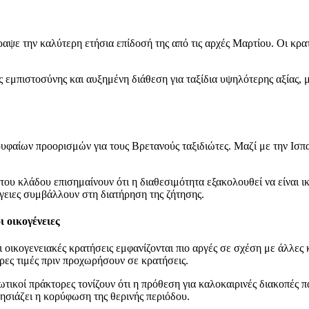
γραψε την καλύτερη ετήσια επίδοσή της από τις αρχές Μαρτίου. Οι κρ
εμπιστοσύνης και αυξημένη διάθεση για ταξίδια υψηλότερης αξίας, με 
φαίων προορισμών για τους Βρετανούς ταξιδιώτες. Μαζί με την Ισπαν
του κλάδου επισημαίνουν ότι η διαθεσιμότητα εξακολουθεί να είναι ικ
γειες συμβάλλουν στη διατήρηση της ζήτησης.
 οικογένειες
οι οικογενειακές κρατήσεις εμφανίζονται πιο αργές σε σχέση με άλλες
ρες τιμές πριν προχωρήσουν σε κρατήσεις.
ωτικοί πράκτορες τονίζουν ότι η πρόθεση για καλοκαιρινές διακοπές π
λησιάζει η κορύφωση της θερινής περιόδου.