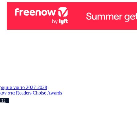
γραμμα για το 2027-2028
ηκαν στα Readers Choise Awards
ΓΟ