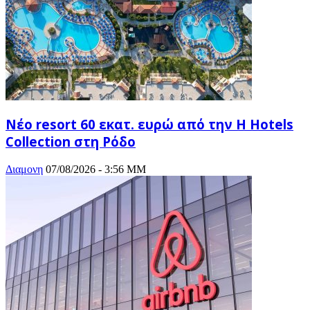
Νέο resort 60 εκατ. ευρώ από την H Hotels
Collection στη Ρόδο
Διαμονη
07/08/2026 - 3:56 ΜΜ