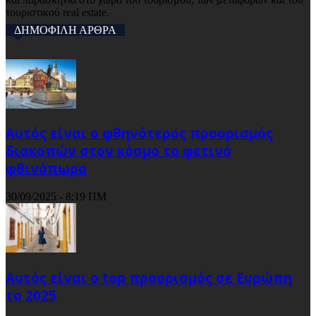
τουριστικού real estate.
ΔΗΜΟΦΙΛΗ ΑΡΘΡΑ
Αυτός είναι ο φθηνότερος προορισμός
διακοπών στον κόσμο το φετινό
φθινόπωρο
30/09/2025 - 8:19 ΠΜ
Αυτός είναι ο top προορισμός σε Ευρώπη
το 2025