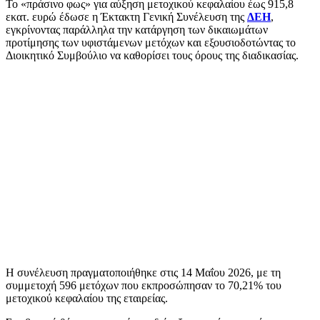
Το «πράσινο φως» για αύξηση μετοχικού κεφαλαίου έως 915,8
εκατ. ευρώ έδωσε η Έκτακτη Γενική Συνέλευση της
ΔΕΗ
,
εγκρίνοντας παράλληλα την κατάργηση των δικαιωμάτων
προτίμησης των υφιστάμενων μετόχων και εξουσιοδοτώντας το
Διοικητικό Συμβούλιο να καθορίσει τους όρους της διαδικασίας.
Η συνέλευση πραγματοποιήθηκε στις 14 Μαΐου 2026, με τη
συμμετοχή 596 μετόχων που εκπροσώπησαν το 70,21% του
μετοχικού κεφαλαίου της εταιρείας.