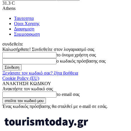
31.3
C
Athens
Ταυτοτητα
Οροι Χρησης
Διαφημιση
Συμμορφωση
συνδεθείτε
Καλωσήρθατε! Συνδεθείτε στον λογαριασμό σας
το όνομα χρήστη σας
ο κωδικός πρόσβασης σας
Ξεχάσατε τον κωδικό σας? ζήτα βοήθεια
Cookie Policy (EU)
ΑΝΑΚΤΗΣΗ ΚΩΔΙΚΟΥ
Ανακτήστε τον κωδικό σας
το email σας
Ένας κωδικός πρόσβασης θα σταλθεί με e-mail σε εσάς.