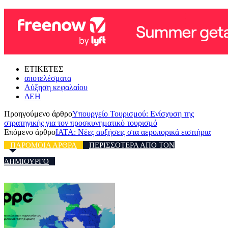
ΕΤΙΚΕΤΕΣ
αποτελέσματα
Αύξηση κεφαλαίου
ΔΕΗ
Προηγούμενο άρθρο
Υπουργείο Τουρισμού: Ενίσχυση της
στρατηγικής για τον προσκυνηματικό τουρισμό
Επόμενο άρθρο
IATA: Νέες αυξήσεις στα αεροπορικά εισιτήρια
ΠΑΡΟΜΟΙΑ ΑΡΘΡΑ
ΠΕΡΙΣΣΟΤΕΡΑ ΑΠΟ ΤΟΝ
ΔΗΜΙΟΥΡΓΟ