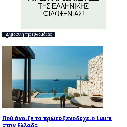
Δημοφιλή της εβδομάδας
Πού άνοιξε το πρώτο ξενοδοχείο Luura
στην Ελλάδα