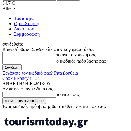
34.7
C
Athens
Ταυτοτητα
Οροι Χρησης
Διαφημιση
Συμμορφωση
συνδεθείτε
Καλωσήρθατε! Συνδεθείτε στον λογαριασμό σας
το όνομα χρήστη σας
ο κωδικός πρόσβασης σας
Ξεχάσατε τον κωδικό σας? ζήτα βοήθεια
Cookie Policy (EU)
ΑΝΑΚΤΗΣΗ ΚΩΔΙΚΟΥ
Ανακτήστε τον κωδικό σας
το email σας
Ένας κωδικός πρόσβασης θα σταλθεί με e-mail σε εσάς.