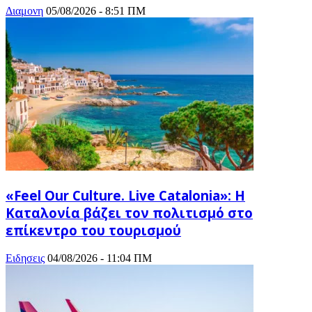
Διαμονη
05/08/2026 - 8:51 ΠΜ
«Feel Our Culture. Live Catalonia»: Η
Καταλονία βάζει τον πολιτισμό στο
επίκεντρο του τουρισμού
Ειδησεις
04/08/2026 - 11:04 ΠΜ