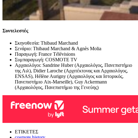
Συντελεστές
Σκηνοθεσία: Thibaud Marchand
Σενάριο: Thibaud Marchand & Agnès Molia
Παραγωγή: France Télévisions
Συμπαραγωγή: COSMOTE TV
Αρχαιολόγοι: Sandrine Huber (Αρχαιολόγος, Πανεπιστήμιο
της Λιλ), Didier Laroche (Αρχιτέκτονας και Αρχαιολόγος,
ENSAS), Hélène Aurigny (Αρχαιολόγος και Ιστορικός,
Πανεπιστήμιο Aix-Marseille), Guy Ackermann
(Αρχαιολόγος, Πανεπιστήμιο της Γενεύης)
ΕΤΙΚΕΤΕΣ
cosmote history