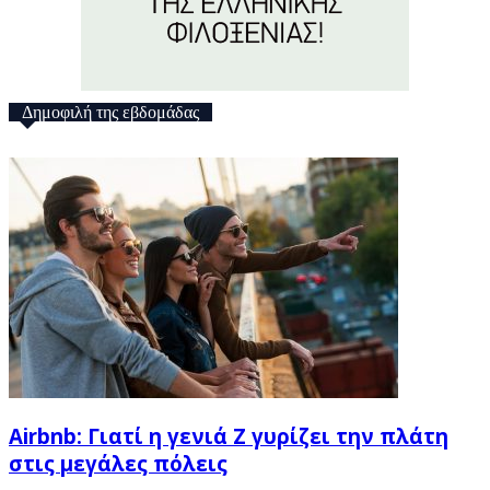
Δημοφιλή της εβδομάδας
Airbnb: Γιατί η γενιά Z γυρίζει την πλάτη
στις μεγάλες πόλεις