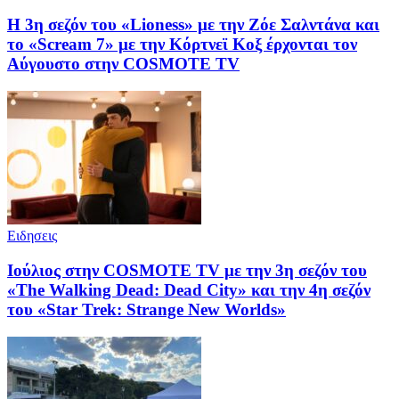
Η 3η σεζόν του «Lioness» με την Ζόε Σαλντάνα και
το «Scream 7» με την Κόρτνεϊ Κοξ έρχονται τον
Αύγουστο στην COSMOTE TV
Ειδησεις
Ιούλιος στην COSMOTE TV με την 3η σεζόν του
«The Walking Dead: Dead City» και την 4η σεζόν
του «Star Trek: Strange New Worlds»