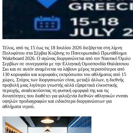
Τέλος, από τις 15 έως τις 18 Ιουλίου 2026 διεξάγεται στη λίμνη
Πολυφύτου στα Σέρβια Κοζάνης το Πανευρωπαϊκό Πρωτάθλημα
Wakeboard 2026. Ο αγώνας διοργανώνεται από τον Ναυτικό Όμιλο
Σερβίων σε συνεργασία με την Ελληνική Ομοσπονδία Θαλάσσιου
Σκι και σε αυτόν αναμένεται να λάβουν μέρος περισσότεροι από
130 κορυφαίοι και κορυφαίες εκπρόσωποι του αθλήματος από 15
χώρες. Στόχος των διοργανωτών είναι, μεταξύ άλλων, η διεθνής
προβολή μιας λιγότερο γνωστής αλλά εξαιρετικά ελκυστικής
περιοχής, αναδεικνύοντας τη φυσική ομορφιά της και τις
δυνατότητες που διαθέτει για φιλοξενία διεθνών αθλητικών events
υψηλών προδιαγραφών και ειδικότερα διοργανώσεων για
αθλήματα νερού.