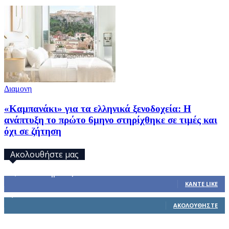
Διαμονη
«Καμπανάκι» για τα ελληνικά ξενοδοχεία: Η
ανάπτυξη το πρώτο 6μηνο στηρίχθηκε σε τιμές και
όχι σε ζήτηση
Ακολουθήστε μας
32,793
Υποστηρικτές
ΚΆΝΤΕ LIKE
1,914
Ακόλουθοι
ΑΚΟΛΟΥΘΉΣΤΕ