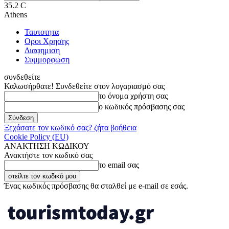
35.2
C
Athens
Ταυτοτητα
Οροι Χρησης
Διαφημιση
Συμμορφωση
συνδεθείτε
Καλωσήρθατε! Συνδεθείτε στον λογαριασμό σας
το όνομα χρήστη σας
ο κωδικός πρόσβασης σας
Ξεχάσατε τον κωδικό σας? ζήτα βοήθεια
Cookie Policy (EU)
ΑΝΑΚΤΗΣΗ ΚΩΔΙΚΟΥ
Ανακτήστε τον κωδικό σας
το email σας
Ένας κωδικός πρόσβασης θα σταλθεί με e-mail σε εσάς.