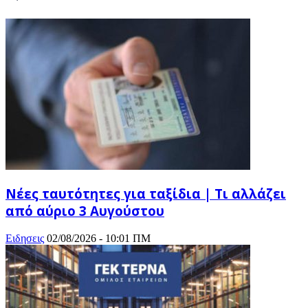
Νέες ταυτότητες για ταξίδια | Τι αλλάζει
από αύριο 3 Αυγούστου
Ειδησεις
02/08/2026 - 10:01 ΠΜ