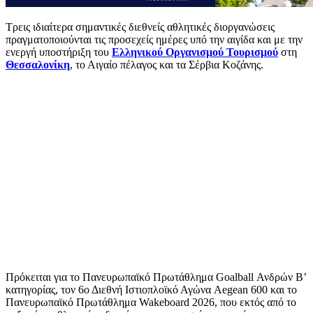
Τρεις ιδιαίτερα σημαντικές διεθνείς αθλητικές διοργανώσεις
πραγματοποιούνται τις προσεχείς ημέρες υπό την αιγίδα και με την
ενεργή υποστήριξη του
Ελληνικού Οργανισμού Τουρισμού
στη
Θεσσαλονίκη
, το Αιγαίο πέλαγος και τα Σέρβια Κοζάνης.
Πρόκειται για το Πανευρωπαϊκό Πρωτάθλημα Goalball Ανδρών Β’
κατηγορίας, τον 6ο Διεθνή Ιστιοπλοϊκό Αγώνα Aegean 600 και το
Πανευρωπαϊκό Πρωτάθλημα Wakeboard 2026, που εκτός από το