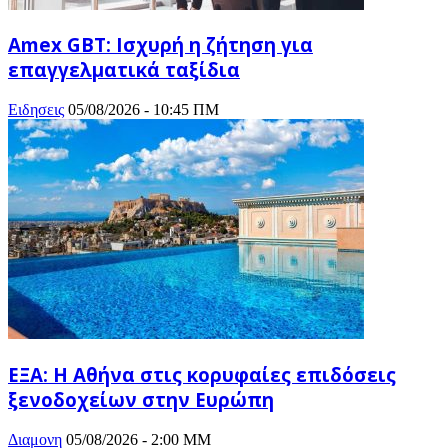
Amex GBT: Ισχυρή η ζήτηση για
επαγγελματικά ταξίδια
Ειδησεις
05/08/2026 - 10:45 ΠΜ
ΕΞΑ: Η Αθήνα στις κορυφαίες επιδόσεις
ξενοδοχείων στην Ευρώπη
Διαμονη
05/08/2026 - 2:00 ΜΜ