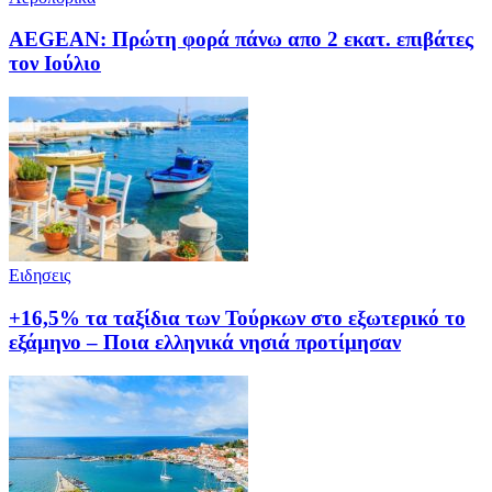
AEGEAN: Πρώτη φορά πάνω απο 2 εκατ. επιβάτες
τον Ιούλιο
Ειδησεις
+16,5% τα ταξίδια των Τούρκων στο εξωτερικό το
εξάμηνο – Ποια ελληνικά νησιά προτίμησαν