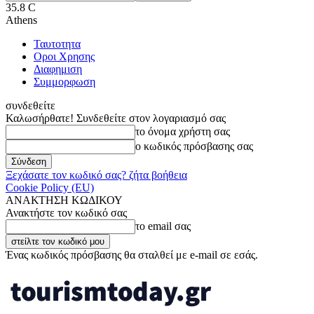
35.8
C
Athens
Ταυτοτητα
Οροι Χρησης
Διαφημιση
Συμμορφωση
συνδεθείτε
Καλωσήρθατε! Συνδεθείτε στον λογαριασμό σας
το όνομα χρήστη σας
ο κωδικός πρόσβασης σας
Ξεχάσατε τον κωδικό σας? ζήτα βοήθεια
Cookie Policy (EU)
ΑΝΑΚΤΗΣΗ ΚΩΔΙΚΟΥ
Ανακτήστε τον κωδικό σας
το email σας
Ένας κωδικός πρόσβασης θα σταλθεί με e-mail σε εσάς.