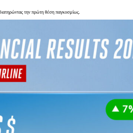
 διατηρώντας την πρώτη θέση παγκοσμίως.