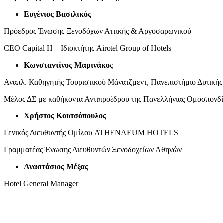
Ευγένιος Βασιλικός
Πρόεδρος Ένωσης Ξενοδόχων Αττικής & Αργοσαρωνικού
CEO Capital H – Ιδιοκτήτης Airotel Group of Hotels
Κωνσταντίνος Μαρινάκος
Αναπλ. Καθηγητής Τουριστικού Μάνατζμεντ, Πανεπιστήμιο Δυτικής
Μέλος ΔΣ με καθήκοντα Αντιπροέδρου της Πανελλήνιας Ομοσπονδ
Χρήστος Κουτσόπουλος
Γενικός Διευθυντής Ομίλου ATHENAEUM HOTELS
Γραμματέας Ένωσης Διευθυντών Ξενοδοχείων Αθηνών
Αναστάσιος Μέξας
Hotel General Manager