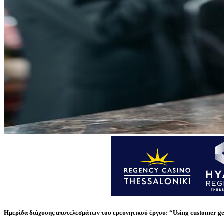
Ημερίδα διάχυσης αποτελεσμάτων του ερευνητικού έργου:
“Using customer ge