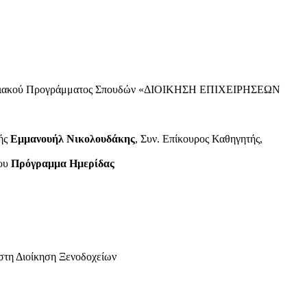
απτυχιακού Προγράμματος Σπουδών «ΔΙΟΙΚΗΣΗ ΕΠΙΧΕΙΡΗΣΕΩΝ
κής
Εμμανουήλ Νικολουδάκης
, Συν. Επίκουρος Καθηγητής,
σου
Πρόγραμμα Ημερίδας
 στη Διοίκηση Ξενοδοχείων