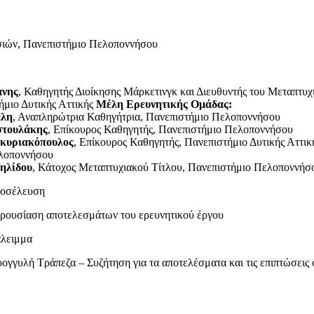
σιών, Πανεπιστήμιο Πελοποννήσου
άνης
, Καθηγητής Διοίκησης Μάρκετινγκ και Διευθυντής του Μετ
μιο Δυτικής Αττικής
Μέλη Ερευνητικής Ομάδας:
έλη
, Αναπληρώτρια Καθηγήτρια, Πανεπιστήμιο Πελοποννήσου
στουλάκης
, Επίκουρος Καθηγητής, Πανεπιστήμιο Πελοποννήσου
κυριακόπουλος
, Επίκουρος Καθηγητής, Πανεπιστήμιο Δυτικής Αττι
λοποννήσου
ηλίδου
, Κάτοχος Μεταπτυχιακού Τίτλου, Πανεπιστήμιο Πελοποννή
ροσέλευση
ρουσίαση αποτελεσμάτων του ερευνητικού έργου
άλειμμα
ρογγυλή Τράπεζα – Συζήτηση για τα αποτελέσματα και τις επιπτώσεις