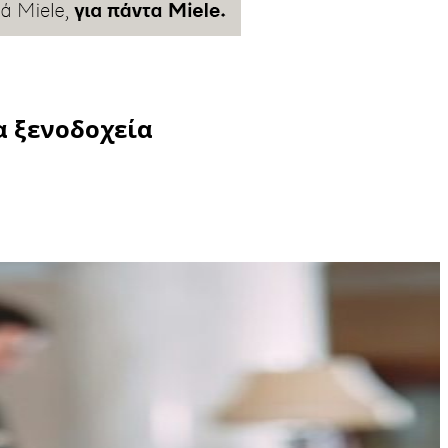
α ξενοδοχεία