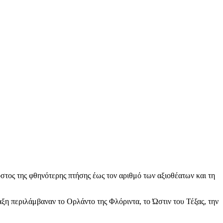
όστος της φθηνότερης πτήσης έως τον αριθμό των αξιοθέατων και τη
ξη περιλάμβαναν το Ορλάντο της Φλόριντα, το Ώστιν του Τέξας, την