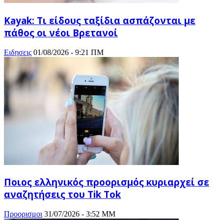
Kayak: Τι είδους ταξίδια ασπάζονται με
πάθος οι νέοι Βρετανοί
Ειδησεις
01/08/2026 - 9:21 ΠΜ
Ποιος ελληνικός προορισμός κυριαρχεί σε
αναζητήσεις του Tik Tok
Προορισμοι
31/07/2026 - 3:52 ΜΜ