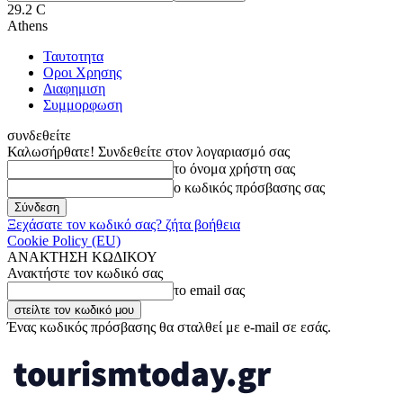
29.2
C
Athens
Ταυτοτητα
Οροι Χρησης
Διαφημιση
Συμμορφωση
συνδεθείτε
Καλωσήρθατε! Συνδεθείτε στον λογαριασμό σας
το όνομα χρήστη σας
ο κωδικός πρόσβασης σας
Ξεχάσατε τον κωδικό σας? ζήτα βοήθεια
Cookie Policy (EU)
ΑΝΑΚΤΗΣΗ ΚΩΔΙΚΟΥ
Ανακτήστε τον κωδικό σας
το email σας
Ένας κωδικός πρόσβασης θα σταλθεί με e-mail σε εσάς.