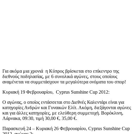
Για ακόμα μια χρονιά η Κύπρος βρίσκεται στο επίκεντρο της
διεθνούς ποδηλασίας, με 6 συνολικά αγώνες, στους οποίους
αναμένεται να συμμετάσχουν τα μεγαλύτερα ονόματα του σπορ!
Κυριακή 19 Φεβρουαρίου, Cyprus Sunshine Cup 2012:
Ο αγώνας, ο οποίος εντάσσεται στο Διεθνές Καλεντάρι είναι για
κατηγορίες Ανδρών και Γυναικών Ελίτ. Ακόμη, διεξάγονται αγώνες
και για άλλες κατηγορίες, με ελεύθερη συμμετοχή. Βορόκλινη,
Λάρνακα, 09:30, τιμή 30,00 €, 35,00 €.
Παρασκευή 24 – Κυριακή 26 Φεβρουαρίου, Cyprus Sunshine Cup
2012, αγώνας 2: