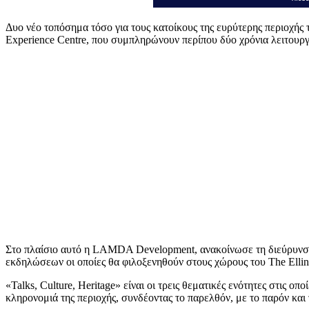
Δυο νέο τοπόσημα τόσο για τους κατοίκους της ευρύτερης περιοχής 
Experience Centre, που συμπληρώνουν περίπου δύο χρόνια λειτουργί
Στο πλαίσιο αυτό η LAMDA Development, ανακοίνωσε τη διεύρυνση 
εκδηλώσεων οι οποίες θα φιλοξενηθούν στους χώρους του The Ellini
«Talks, Culture, Heritage» είναι οι τρεις θεματικές ενότητες στις 
κληρονομιά της περιοχής, συνδέοντας το παρελθόν, με το παρόν και 