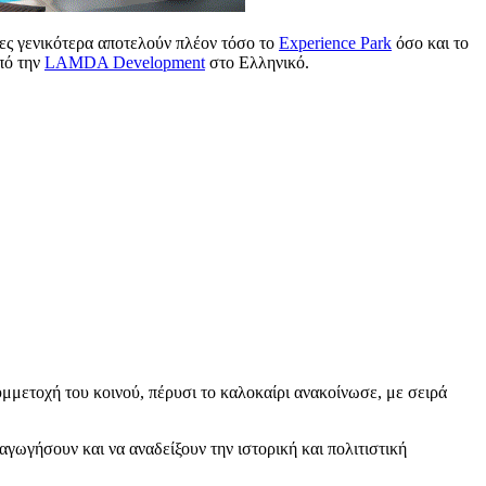
τες γενικότερα αποτελούν πλέον τόσο το
Experience Park
όσο και το
από την
LAMDA Development
στο Ελληνικό.
μετοχή του κοινού, πέρυσι το καλοκαίρι ανακοίνωσε, με σειρά
υχαγωγήσουν και να αναδείξουν την ιστορική και πολιτιστική