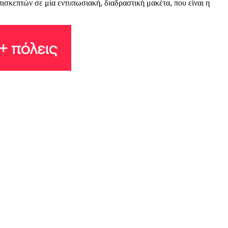
ισκεπτών σε μία εντυπωσιακή, διαδραστική μακέτα, που είναι η