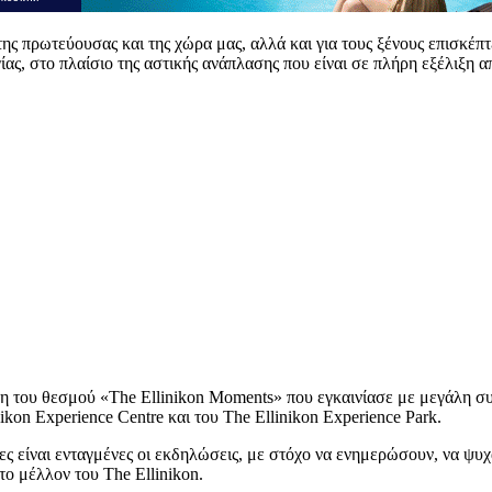
της πρωτεύουσας και της χώρα μας, αλλά και για τους ξένους επισκέπ
ας, στο πλαίσιο της αστικής ανάπλασης που είναι σε πλήρη εξέλιξη 
του θεσμού «The Ellinikon Moments» που εγκαινίασε με μεγάλη συμ
kon Experience Centre και του The Ellinikon Experience Park.
οποίες είναι ενταγμένες οι εκδηλώσεις, με στόχο να ενημερώσουν, να ψ
το μέλλον του The Ellinikon.