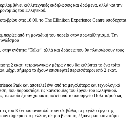
περιλαμβάνει καλλιτεχνικές εκδηλώσεις και δρώμενα, αλλά και την
ηρονομιάς του Ελληνικού.
ωβρίου στις 18:00, το The Ellinikon Experience Centre υποδέχεται
εμπειρίες από τη μοναδική του πορεία στον πρωταθλητισμό. Την
 συνδέσμου
 στην ενότητα “Talks”, αλλά και δράσεις που θα πλαισιώσουν τους
ασης 2 εκατ. τετραγωνικών μέτρων που θα καλύπτει το ένα τρίτο
αι μέχρι σήμερα το έχουν επισκεφτεί περισσότεροι από 2 εκατ.
rience Park και αποτελεί ένα από τα μεγαλύτερα και τεχνολογικά
ση, που παρουσιάζει τις καινοτομίες του έργου του Ελληνικού.
ς, τα οποία έχουν χαρακτηριστεί από το υπουργείο Πολιτισμού ως
πτες του Κέντρου ανακαλύπτουν σε βάθος το μεγάλο έργο της
έψουν σήμερα στο μέλλον, σε μια βιώσιμη, έξυπνη και καινοτόμο