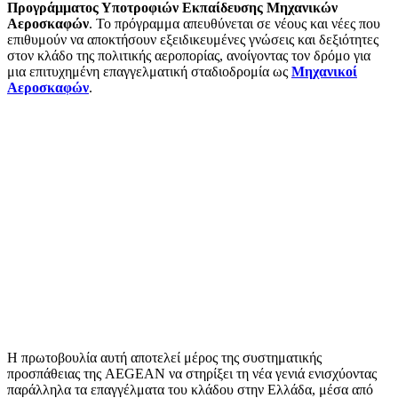
Προγράμματος Υποτροφιών Εκπαίδευσης Μηχανικών
Αεροσκαφών
. Το πρόγραμμα απευθύνεται σε νέους και νέες που
επιθυμούν να αποκτήσουν εξειδικευμένες γνώσεις και δεξιότητες
στον κλάδο της πολιτικής αεροπορίας, ανοίγοντας τον δρόμο για
μια επιτυχημένη επαγγελματική σταδιοδρομία ως
Μηχανικοί
Αεροσκαφών
.
Η πρωτοβουλία αυτή αποτελεί μέρος της συστηματικής
προσπάθειας της AEGEAN να στηρίξει τη νέα γενιά ενισχύοντας
παράλληλα τα επαγγέλματα του κλάδου στην Ελλάδα, μέσα από