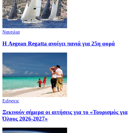
Ναυτιλια
Η Aegean Regatta ανοίγει πανιά για 25η φορά
Ειδησεις
Ξεκινούν σήμερα οι αιτήσεις για το «Τουρισμός για
Όλους 2026-2027»