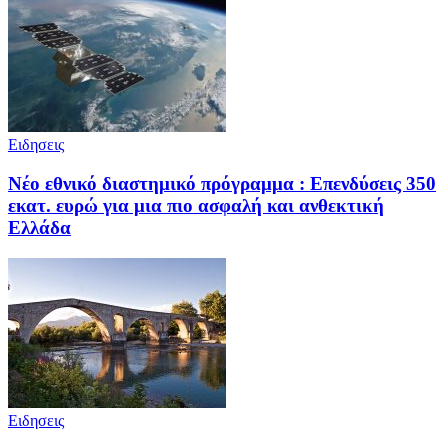
Ειδησεις
Νέο εθνικό διαστημικό πρόγραμμα : Επενδύσεις 350
εκατ. ευρώ για μια πιο ασφαλή και ανθεκτική
Ελλάδα
Ειδησεις