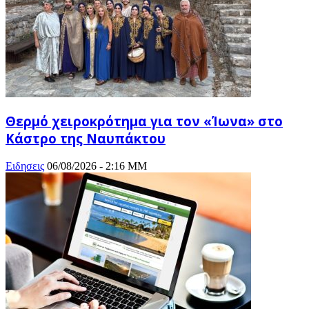
Θερμό χειροκρότημα για τον «Ίωνα» στο
Κάστρο της Ναυπάκτου
Ειδησεις
06/08/2026 - 2:16 ΜΜ