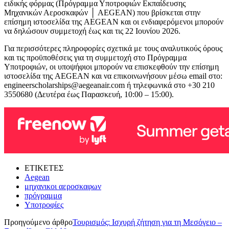
ειδικής φόρμας (Πρόγραμμα Υποτροφιών Εκπαίδευσης
Μηχανικών Αεροσκαφών │ AEGEAN) που βρίσκεται στην
επίσημη ιστοσελίδα της AEGEAN και οι ενδιαφερόμενοι μπορούν
να δηλώσουν συμμετοχή έως και τις 22 Ιουνίου 2026.
Για περισσότερες πληροφορίες σχετικά με τους αναλυτικούς όρους
και τις προϋποθέσεις για τη συμμετοχή στο Πρόγραμμα
Υποτροφιών, οι υποψήφιοι μπορούν να επισκεφθούν την επίσημη
ιστοσελίδα της AEGEAN και να επικοινωνήσουν μέσω email στο:
engineerscholarships@aegeanair.com ή τηλεφωνικά στο +30 210
3550680 (Δευτέρα έως Παρασκευή, 10:00 – 15:00).
ΕΤΙΚΕΤΕΣ
Aegean
μηχανικοι αεροσκαφων
πρόγραμμα
Υποτροφίες
Προηγούμενο άρθρο
Τουρισμός: Ισχυρή ζήτηση για τη Μεσόγειο –