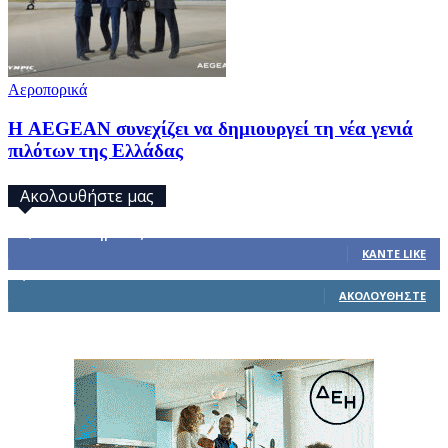
Αεροπορικά
Η AEGEAN συνεχίζει να δημιουργεί τη νέα γενιά
πιλότων της Ελλάδας
Ακολουθήστε μας
32,793
Υποστηρικτές
ΚΆΝΤΕ LIKE
1,914
Ακόλουθοι
ΑΚΟΛΟΥΘΉΣΤΕ