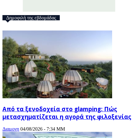
Δημοφιλή της εβδομάδας
Από τα ξενοδοχεία στο glamping: Πώς
μετασχηματίζεται η αγορά της φιλοξενίας
Διαμονη
04/08/2026 - 7:34 ΜΜ