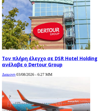
Τον πλήρη έλεγχο σε DSR Hotel Holding
ανέλαβε ο Dertour Group
Διαμονη
03/08/2026 - 6:27 ΜΜ