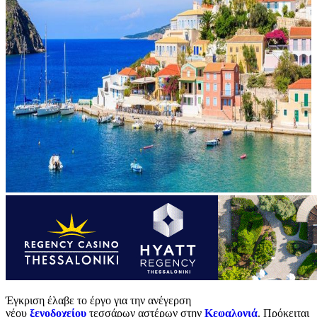
Έγκριση έλαβε το έργο για την ανέγερση
νέου
ξενοδοχείου
τεσσάρων αστέρων στην
Κεφαλονιά
. Πρόκειται