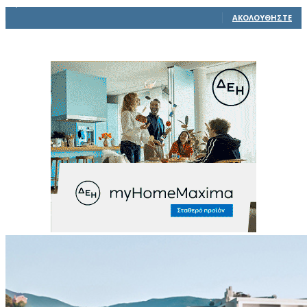
1,914
Ακόλουθοι
ΑΚΟΛΟΥΘΉΣΤΕ