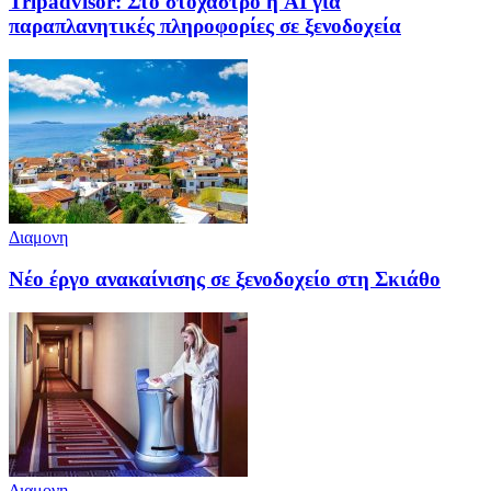
Tripadvisor: Στο στόχαστρο η AI για
παραπλανητικές πληροφορίες σε ξενοδοχεία
Διαμονη
Νέο έργο ανακαίνισης σε ξενοδοχείο στη Σκιάθο
Διαμονη