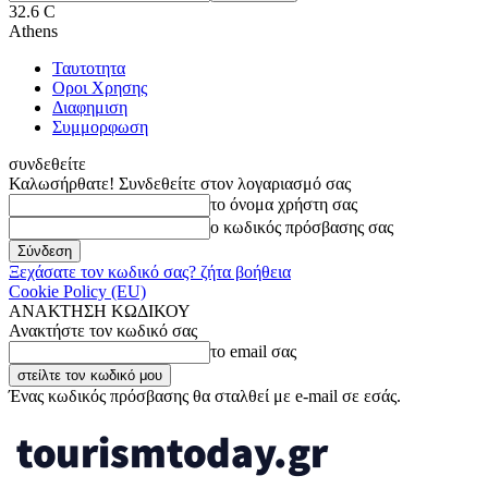
32.6
C
Athens
Ταυτοτητα
Οροι Χρησης
Διαφημιση
Συμμορφωση
συνδεθείτε
Καλωσήρθατε! Συνδεθείτε στον λογαριασμό σας
το όνομα χρήστη σας
ο κωδικός πρόσβασης σας
Ξεχάσατε τον κωδικό σας? ζήτα βοήθεια
Cookie Policy (EU)
ΑΝΑΚΤΗΣΗ ΚΩΔΙΚΟΥ
Ανακτήστε τον κωδικό σας
το email σας
Ένας κωδικός πρόσβασης θα σταλθεί με e-mail σε εσάς.