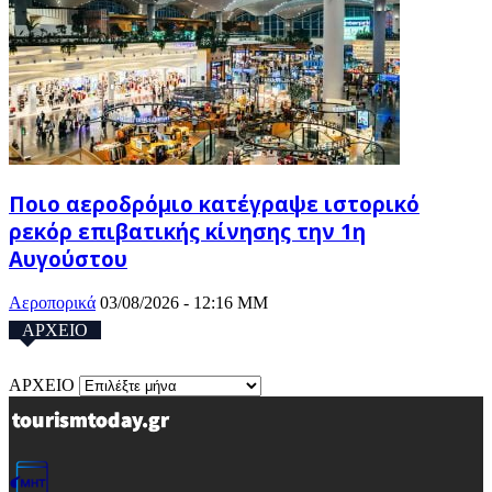
Ποιο αεροδρόμιο κατέγραψε ιστορικό
ρεκόρ επιβατικής κίνησης την 1η
Αυγούστου
Αεροπορικά
03/08/2026 - 12:16 ΜΜ
ΑΡΧΕΙΟ
ΑΡΧΕΙΟ