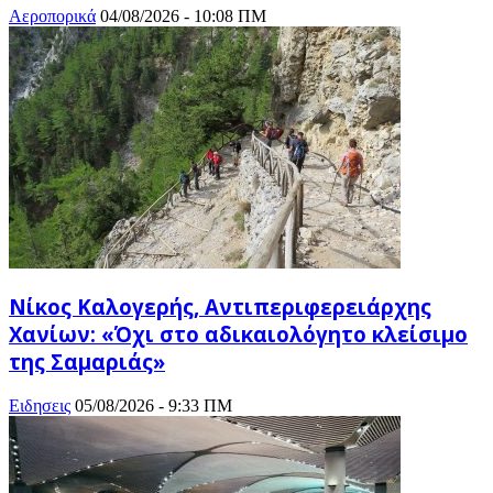
Αεροπορικά
04/08/2026 - 10:08 ΠΜ
Νίκος Καλογερής, Αντιπεριφερειάρχης
Χανίων: «Όχι στο αδικαιολόγητο κλείσιμο
της Σαμαριάς»
Ειδησεις
05/08/2026 - 9:33 ΠΜ