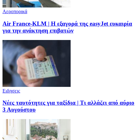
Αεροπορικά
Air France-KLM | Η εξαγορά της easyJet ευκαιρία
για την ανάκτηση επιβατών
Ειδησεις
Νέες ταυτότητες για ταξίδια | Τι αλλάζει από αύριο
3 Αυγούστου