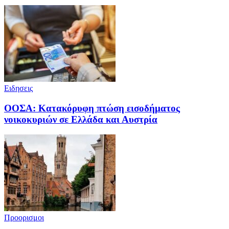
Ειδησεις
ΟΟΣΑ: Κατακόρυφη πτώση εισοδήματος
νοικοκυριών σε Ελλάδα και Αυστρία
Προορισμοι