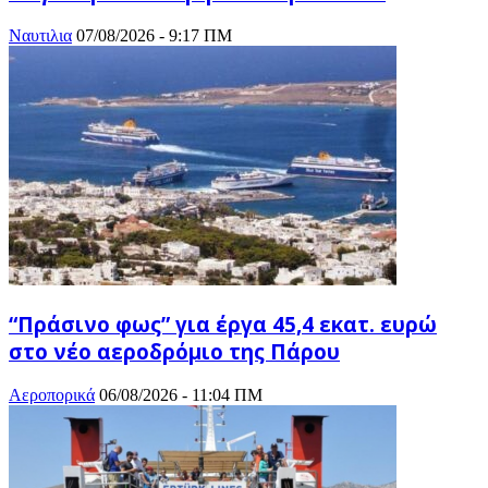
Ναυτιλια
07/08/2026 - 9:17 ΠΜ
“Πράσινο φως” για έργα 45,4 εκατ. ευρώ
στο νέο αεροδρόμιο της Πάρου
Αεροπορικά
06/08/2026 - 11:04 ΠΜ