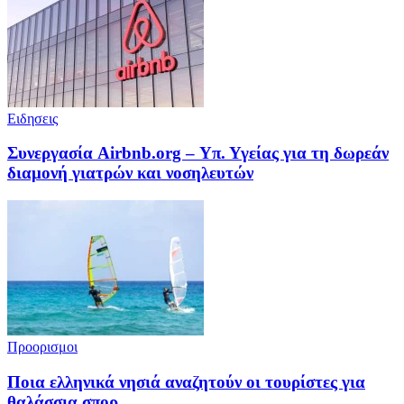
Ειδησεις
Συνεργασία Airbnb.org – Υπ. Υγείας για τη δωρεάν
διαμονή γιατρών και νοσηλευτών
Προορισμοι
Ποια ελληνικά νησιά αναζητούν οι τουρίστες για
θαλάσσια σπορ