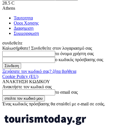
28.5
C
Athens
Ταυτοτητα
Οροι Χρησης
Διαφημιση
Συμμορφωση
συνδεθείτε
Καλωσήρθατε! Συνδεθείτε στον λογαριασμό σας
το όνομα χρήστη σας
ο κωδικός πρόσβασης σας
Ξεχάσατε τον κωδικό σας? ζήτα βοήθεια
Cookie Policy (EU)
ΑΝΑΚΤΗΣΗ ΚΩΔΙΚΟΥ
Ανακτήστε τον κωδικό σας
το email σας
Ένας κωδικός πρόσβασης θα σταλθεί με e-mail σε εσάς.