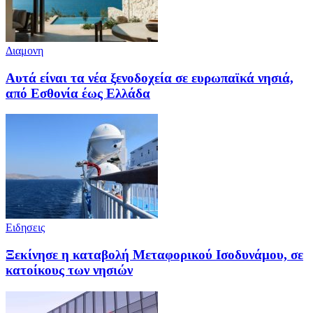
Διαμονη
Αυτά είναι τα νέα ξενοδοχεία σε ευρωπαϊκά νησιά,
από Εσθονία έως Ελλάδα
Ειδησεις
Ξεκίνησε η καταβολή Μεταφορικού Ισοδυνάμου, σε
κατοίκους των νησιών