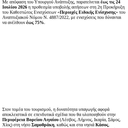
Με απόφαση του Υπουργού Ανάπτυξης, παρατείνεται
έως τις 24
Ιουλίου 2026
η προθεσμία υποβολής αιτήσεων στη 2η Προκήρυξη
του Καθεστώτος Ενισχύσεων «
Περιοχές Ειδικής Ενίσχυσης
» του
Αναπτυξιακού Νόμου Ν. 4887/2022, με ενισχύσεις που δύνανται
να ανέλθουν
έως 75%
.
Στον τομέα του τουρισμού, η δυνατότητα υπαγωγής αφορά
αποκλειστικά σε επενδυτικά σχέδια που θα υλοποιηθούν στην
Περιφέρεια Βορείου Αιγαίου
(Λέσβος, Λήμνος, Ικαρία, Σάμος,
Χίος) στη νήσο
Σαμοθράκη
, καθώς και στα νησιά
Κάσος
,