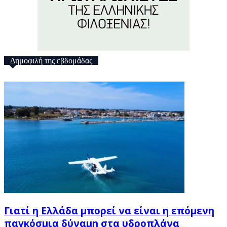
Δημοφιλή της εβδομάδας
Γιατί η Ελλάδα μπορεί να είναι η επόμενη
παγκόσμια δύναμη στα υδροπλάνα