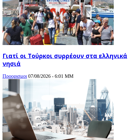
Γιατί οι Τούρκοι συρρέουν στα ελληνικά
νησιά
Προορισμοι
07/08/2026 - 6:01 ΜΜ