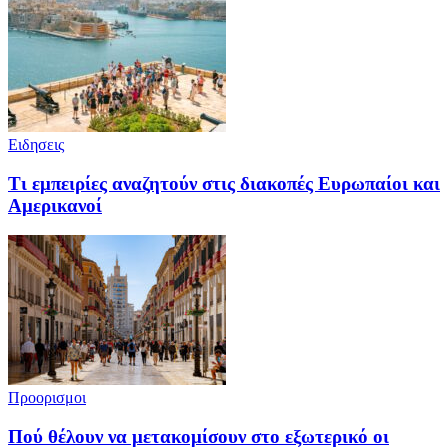
Ειδησεις
Τι εμπειρίες αναζητούν στις διακοπές Ευρωπαίοι και
Αμερικανοί
Προορισμοι
Πού θέλουν να μετακομίσουν στο εξωτερικό οι