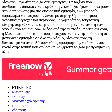
δίνοντας μεγαλύτερη αξία στις εμπειρίες. Τα ταξίδια που
συνδυάζουν διακοπές και εκμάθηση νέων δεξιοτήτων προσφέρουν
στους ταξιδιώτες μια πιο ουσιαστική εμπειρία, ενώ μπορούν
παράλληλα να ενισχύσουν λιγότερο δημοφιλή προορισμούς,
αγροτικές περιοχές και περιόδους με χαμηλότερη τουριστική
κίνηση, συμβάλλοντας σε μια πιο ισορροπημένη κατανομή των
οφελών του τουρισμού». Μέσα από την πλατφόρμα priceless.com,
η Mastercard προσφέρει στους κατόχους καρτών της πρόσβαση σε
μοναδικές εμπειρίες σε όλο τον κόσμο, δίνοντάς τους τη
δυνατότητα να ανακαλύψουν νέους προορισμούς, να έρθουν πιο
κοντά στην τοπική κουλτούρα και να ζήσουν ταξίδια με πραγματική
αξία.
ΕΤΙΚΕΤΕΣ
MasterCard
skilliday
διακοπές χαλάρωσης
ευρωπαίοι
νέα τάση