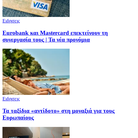
Ειδησεις
Eurobank και Mastercard επεκτείνουν τη
συνεργασία τους | Τα νέα προνόμια
Ειδησεις
Τα ταξίδια «αντίδοτο» στη μοναξιά για τους
Ευρωπαίους