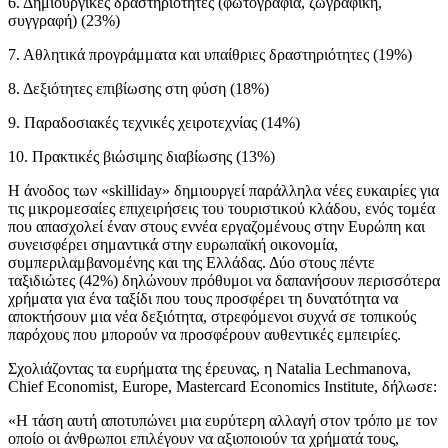
6. Δημιουργικές δραστηριότητες (φωτογραφία, ζωγραφική,
συγγραφή) (23%)
7. Αθλητικά προγράμματα και υπαίθριες δραστηριότητες (19%)
8. Δεξιότητες επιβίωσης στη φύση (18%)
9. Παραδοσιακές τεχνικές χειροτεχνίας (14%)
10. Πρακτικές βιώσιμης διαβίωσης (13%)
Η άνοδος των «skilliday» δημιουργεί παράλληλα νέες ευκαιρίες για
τις μικρομεσαίες επιχειρήσεις του τουριστικού κλάδου, ενός τομέα
που απασχολεί έναν στους εννέα εργαζομένους στην Ευρώπη και
συνεισφέρει σημαντικά στην ευρωπαϊκή οικονομία,
συμπεριλαμβανομένης και της Ελλάδας. Δύο στους πέντε
ταξιδιώτες (42%) δηλώνουν πρόθυμοι να δαπανήσουν περισσότερα
χρήματα για ένα ταξίδι που τους προσφέρει τη δυνατότητα να
αποκτήσουν μια νέα δεξιότητα, στρεφόμενοι συχνά σε τοπικούς
παρόχους που μπορούν να προσφέρουν αυθεντικές εμπειρίες.
Σχολιάζοντας τα ευρήματα της έρευνας, η Natalia Lechmanova,
Chief Economist, Europe, Mastercard Economics Institute, δήλωσε:
«Η τάση αυτή αποτυπώνει μια ευρύτερη αλλαγή στον τρόπο με τον
οποίο οι άνθρωποι επιλέγουν να αξιοποιούν τα χρήματά τους,