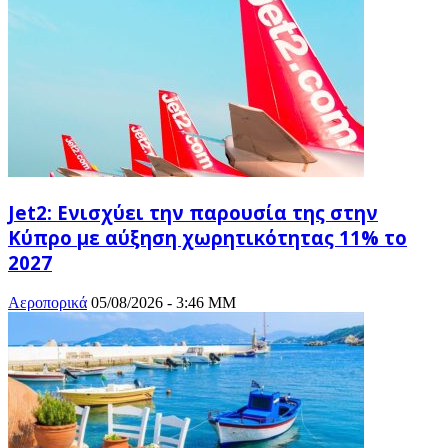
Jet2: Ενισχύει την παρουσία της στην
Κύπρο με αύξηση χωρητικότητας 11% το
2027
Αεροπορικά
05/08/2026 - 3:46 ΜΜ