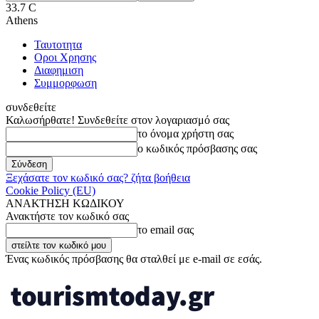
33.7
C
Athens
Ταυτοτητα
Οροι Χρησης
Διαφημιση
Συμμορφωση
συνδεθείτε
Καλωσήρθατε! Συνδεθείτε στον λογαριασμό σας
το όνομα χρήστη σας
ο κωδικός πρόσβασης σας
Ξεχάσατε τον κωδικό σας? ζήτα βοήθεια
Cookie Policy (EU)
ΑΝΑΚΤΗΣΗ ΚΩΔΙΚΟΥ
Ανακτήστε τον κωδικό σας
το email σας
Ένας κωδικός πρόσβασης θα σταλθεί με e-mail σε εσάς.