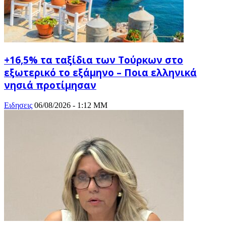
+16,5% τα ταξίδια των Τούρκων στο
εξωτερικό το εξάμηνο – Ποια ελληνικά
νησιά προτίμησαν
Ειδησεις
06/08/2026 - 1:12 ΜΜ