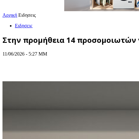
Αρχική
Ειδησεις
Ειδησεις
Στην προμήθεια 14 προσομοιωτών 
11/06/2026 - 5:27 ΜΜ