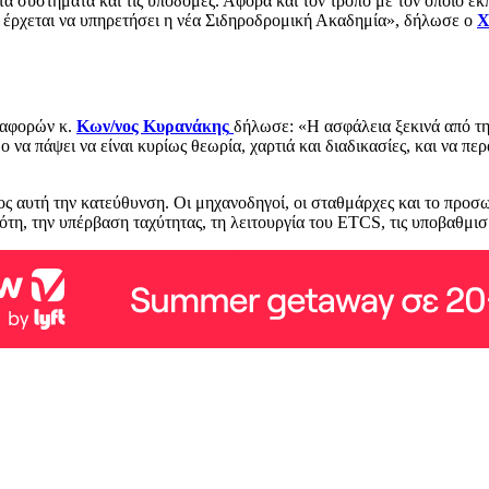
α συστήματα και τις υποδομές. Αφορά και τον τρόπο με τον οποίο ε
ο έρχεται να υπηρετήσει η νέα Σιδηροδρομική Ακαδημία», δήλωσε ο
Χ
ταφορών κ.
Κων/νος Κυρανάκης
δήλωσε: «Η ασφάλεια ξεκινά από τη
να πάψει να είναι κυρίως θεωρία, χαρτιά και διαδικασίες, και να πε
 αυτή την κατεύθυνση. Οι μηχανοδηγοί, οι σταθμάρχες και το προσω
ότη, την υπέρβαση ταχύτητας, τη λειτουργία του ETCS, τις υποβαθμισ