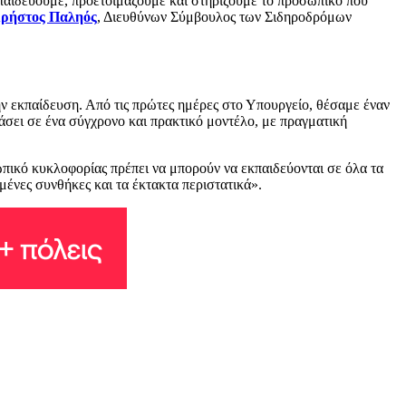
κπαιδεύουμε, προετοιμάζουμε και στηρίζουμε το προσωπικό που
ρήστος Παληός
, Διευθύνων Σύμβουλος των Σιδηροδρόμων
ν εκπαίδευση. Από τις πρώτες ημέρες στο Υπουργείο, θέσαμε έναν
ράσει σε ένα σύγχρονο και πρακτικό μοντέλο, με πραγματική
πικό κυκλοφορίας πρέπει να μπορούν να εκπαιδεύονται σε όλα τα
μένες συνθήκες και τα έκτακτα περιστατικά».