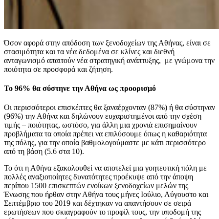
Όσον αφορά στην απόδοση των ξενοδοχείων της Αθήνας, είναι σε
στασιμότητα και τα νέα δεδομένα σε κλίνες και διεθνή
ανταγωνισμό απαιτούν νέα στρατηγική ανάπτυξης, με γνώμονα την
ποιότητα σε προσφορά και ζήτηση.
Το 96% θα σύστηνε την Αθήνα ως προορισμό
Οι περισσότεροι επισκέπτες θα ξαναέρχονταν (87%) ή θα σύστηναν
(96%) την Αθήνα και δηλώνουν ευχαριστημένοι από την σχέση
τιμής – ποιότητας, ωστόσο, για άλλη μια χρονιά επισημαίνουν
προβλήματα τα οποία πρέπει να επιλύσουμε όπως η καθαριότητα
της πόλης, για την οποία βαθμολογούμαστε με κάτι περισσότερο
από τη βάση (5.6 στα 10).
Το ότι η Αθήνα εξακολουθεί να αποτελεί μια γοητευτική πόλη με
πολλές αναξιοποίητες δυνατότητες προέκυψε από την άποψη
περίπου 1500 επισκεπτών ενοίκων ξενοδοχείων μελών της
Ένωσης που ήρθαν στην Αθήνα τους μήνες Ιούλιο, Αύγουστο και
Σεπτέμβριο του 2019 και δέχτηκαν να απαντήσουν σε σειρά
ερωτήσεων που σκιαγραφούν το προφίλ τους, την υποδομή της