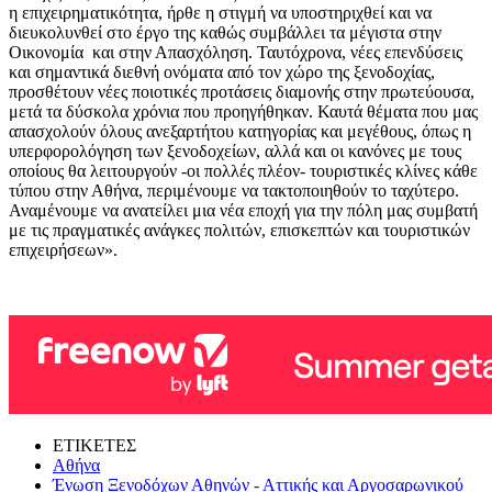
η επιχειρηματικότητα, ήρθε η στιγμή να υποστηριχθεί και να
διευκολυνθεί στο έργο της καθώς συμβάλλει τα μέγιστα στην
Οικονομία και στην Απασχόληση. Ταυτόχρονα, νέες επενδύσεις
και σημαντικά διεθνή ονόματα από τον χώρο της ξενοδοχίας,
προσθέτουν νέες ποιοτικές προτάσεις διαμονής στην πρωτεύουσα,
μετά τα δύσκολα χρόνια που προηγήθηκαν. Καυτά θέματα που μας
απασχολούν όλους ανεξαρτήτου κατηγορίας και μεγέθους, όπως η
υπερφορολόγηση των ξενοδοχείων, αλλά και οι κανόνες με τους
οποίους θα λειτουργούν -οι πολλές πλέον- τουριστικές κλίνες κάθε
τύπου στην Αθήνα, περιμένουμε να τακτοποιηθούν το ταχύτερο.
Αναμένουμε να ανατείλει μια νέα εποχή για την πόλη μας συμβατή
με τις πραγματικές ανάγκες πολιτών, επισκεπτών και τουριστικών
επιχειρήσεων».
ΕΤΙΚΕΤΕΣ
Αθήνα
Ένωση Ξενοδόχων Αθηνών - Αττικής και Αργοσαρωνικού