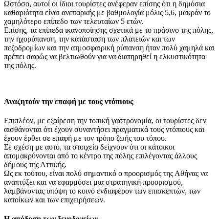
Ωστόσο, αυτοί οι ίδιοι τουρίστες ανέφεραν επίσης ότι η δημόσια
καθαριότητα είναι ανεπαρκής με βαθμολογία μόλις 5,6, μακράν το
χαμηλότερο επίπεδο των τελευταίων 5 ετών.
Επίσης, τα επίπεδα ικανοποίησης σχετικά με το πράσινο της πόλης,
την ηχορύπανση, την κατάσταση των πλατειών και των
πεζοδρομίων και την ατμοσφαιρική ρύπανση ήταν πολύ χαμηλά και
πρέπει σαφώς να βελτιωθούν για να διατηρηθεί η ελκυστικότητα
της πόλης.
Αναζητούν την επαφή με τους ντόπιους
Επιπλέον, με εξαίρεση την τοπική γαστρονομία, οι τουρίστες δεν
αισθάνονται ότι έχουν συναντήσει πραγματικά τους ντόπιους και
έχουν έρθει σε επαφή με τον τρόπο ζωής του τόπου.
Σε σχέση με αυτό, τα στοιχεία δείχνουν ότι οι κάτοικοι
απομακρύνονται από το κέντρο της πόλης επιλέγοντας άλλους
δήμους της Αττικής.
Ως εκ τούτου, είναι πολύ σημαντικό ο προορισμός της Αθήνας να
αναπτύξει και να εφαρμόσει μια στρατηγική προορισμού,
λαμβάνοντας υπόψη το κοινό ενδιαφέρον των επισκεπτών, των
κατοίκων και των επιχειρήσεων.
Η απόδοση των ξενοδοχείων