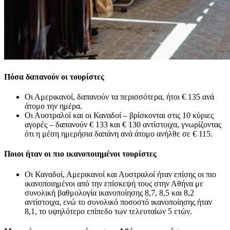
Πόσα δαπανούν οι τουρίστες
Οι Αμερικανοί, δαπανούν τα περισσότερα, ήτοι € 135 ανά
άτομο την ημέρα.
Οι Αυστραλοί και οι Καναδοί – βρίσκονται στις 10 κύριες
αγορές – δαπανούν € 133 και € 130 αντίστοιχα, γνωρίζοντας
ότι η μέση ημερήσια δαπάνη ανά άτομο ανήλθε σε € 115.
Ποιοι ήταν οι πιο ικανοποιημένοι τουρίστες
Οι Καναδοί, Αμερικανοί και Αυστραλοί ήταν επίσης οι πιο
ικανοποιημένοι από την επίσκεψή τους στην Αθήνα με
συνολική βαθμολογία ικανοποίησης 8,7, 8,5 και 8,2
αντίστοιχα, ενώ το συνολικό ποσοστό ικανοποίησης ήταν
8,1, το υψηλότερο επίπεδο των τελευταίων 5 ετών.