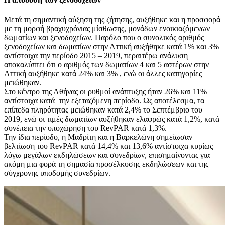
Μετά τη σημαντική αύξηση της ζήτησης, αυξήθηκε και η προσφορά
με τη μορφή βραχυχρόνιας μίσθωσης, μονάδων ενοικιαζόμενων
δωματίων και ξενοδοχείων. Παρόλο που ο συνολικός αριθμός
ξενοδοχείων και δωματίων στην Αττική αυξήθηκε κατά 1% και 3%
αντίστοιχα την περίοδο 2015 – 2019, περαιτέρω ανάλυση
αποκαλύπτει ότι ο αριθμός των δωματίων 4 και 5 αστέρων στην
Αττική αυξήθηκε κατά 24% και 3% , ενώ οι άλλες κατηγορίες
μειώθηκαν.
Στο κέντρο της Αθήνας οι ρυθμοί ανάπτυξης ήταν 26% και 11%
αντίστοιχα κατά την εξεταζόμενη περίοδο. Ως αποτέλεσμα, τα
επίπεδα πληρότητας μειώθηκαν κατά 2,4% το Σεπτέμβριο του
2019, ενώ οι τιμές δωματίων αυξήθηκαν ελαφρώς κατά 1,2%, κατά
συνέπεια την υποχώρηση του RevPAR κατά 1,3%.
Την ίδια περίοδο, η Μαδρίτη και η Βαρκελώνη σημείωσαν
βελτίωση του RevPAR κατά 14,4% και 13,6% αντίστοιχα κυρίως
λόγω μεγάλων εκδηλώσεων και συνεδρίων, επισημαίνοντας για
ακόμη μια φορά τη σημασία προσέλκυσης εκδηλώσεων και της
σύγχρονης υποδομής συνεδρίων.