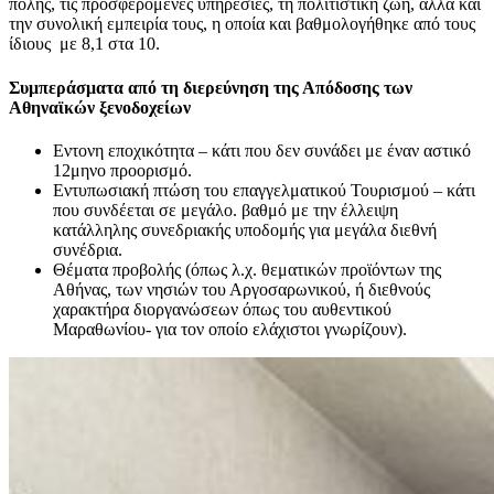
πόλης, τις προσφερόμενες υπηρεσίες, τη πολιτιστική ζωή, αλλά και
την συνολική εμπειρία τους, η οποία και βαθμολογήθηκε από τους
ίδιους με 8,1 στα 10.
Συμπεράσματα από τη διερεύνηση της Απόδοσης των
Αθηναϊκών ξενοδοχείων
Εντονη εποχικότητα – κάτι που δεν συνάδει με έναν αστικό
12μηνο προορισμό.
Εντυπωσιακή πτώση του επαγγελματικού Τουρισμού – κάτι
που συνδέεται σε μεγάλο. βαθμό με την έλλειψη
κατάλληλης συνεδριακής υποδομής για μεγάλα διεθνή
συνέδρια.
Θέματα προβολής (όπως λ.χ. θεματικών προϊόντων της
Αθήνας, των νησιών του Αργοσαρωνικού, ή διεθνούς
χαρακτήρα διοργανώσεων όπως του αυθεντικού
Μαραθωνίου- για τον οποίο ελάχιστοι γνωρίζουν).