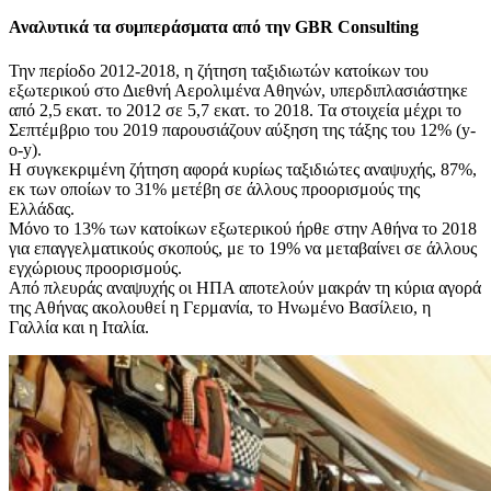
Αναλυτικά τα συμπεράσματα από την GBR Consulting
Την περίοδο 2012-2018, η ζήτηση ταξιδιωτών κατοίκων του
εξωτερικού στο Διεθνή Αερολιμένα Αθηνών, υπερδιπλασιάστηκε
από 2,5 εκατ. το 2012 σε 5,7 εκατ. το 2018. Τα στοιχεία μέχρι το
Σεπτέμβριο του 2019 παρουσιάζουν αύξηση της τάξης του 12% (y-
o-y).
Η συγκεκριμένη ζήτηση αφορά κυρίως ταξιδιώτες αναψυχής, 87%,
εκ των οποίων το 31% μετέβη σε άλλους προορισμούς της
Ελλάδας.
Μόνο το 13% των κατοίκων εξωτερικού ήρθε στην Αθήνα το 2018
για επαγγελματικούς σκοπούς, με το 19% να μεταβαίνει σε άλλους
εγχώριους προορισμούς.
Από πλευράς αναψυχής οι ΗΠΑ αποτελούν μακράν τη κύρια αγορά
της Αθήνας ακολουθεί η Γερμανία, το Ηνωμένο Βασίλειο, η
Γαλλία και η Ιταλία.