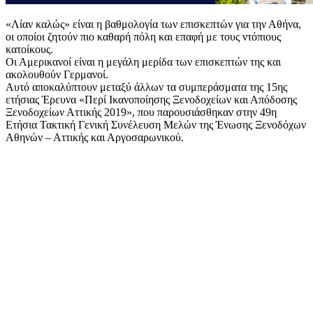
«Λίαν καλώς» είναι η βαθμολογία των επισκεπτών για την Αθήνα,
οι οποίοι ζητούν πιο καθαρή πόλη και επαφή με τους ντόπιους
κατοίκους.
Οι Αμερικανοί είναι η μεγάλη μερίδα των επισκεπτών της και
ακολουθούν Γερμανοί.
Αυτό αποκαλύπτουν μεταξύ άλλων τα συμπεράσματα της 15ης
ετήσιας Έρευνα «Περί Ικανοποίησης Ξενοδοχείων και Απόδοσης
Ξενοδοχείων Αττικής 2019», που παρουσιάσθηκαν στην 49η
Ετήσια Τακτική Γενική Συνέλευση Μελών της Ένωσης Ξενοδόχων
Αθηνών – Αττικής και Αργοσαρωνικού.