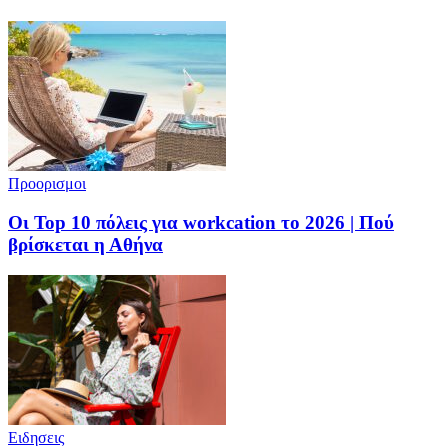
Προορισμοι
Οι Top 10 πόλεις για workcation το 2026 | Πού
βρίσκεται η Αθήνα
Ειδησεις